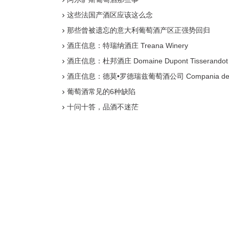
这些法国产酒区应该这么念
那些曾被遗忘的意大利葡萄酒产区正强势回归
酒庄信息：特瑞纳酒庄 Treana Winery
酒庄信息：杜邦酒庄 Domaine Dupont Tisserandot
酒庄信息：德莫•罗德瑞兹葡萄酒公司 Compania de Vino
葡萄酒常见的6种缺陷
十问十答，品酒不迷茫