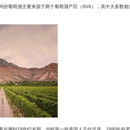
州的葡萄酒主要来源于两个葡萄酒产区（AVA），其中大多数都
要追溯到19世纪末期，当时第一批美国人于此定居。1890年科