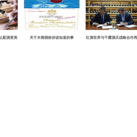
么配酒更美
关于木桐酒标你该知道的事
红酒世界与干露酒庄战略合作
大