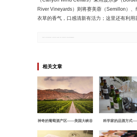
River Vineyards）则将赛美蓉（Semil
衣草的香气，口感清新有活力；这里还有利用霞多
郑重声明：文章仅代表原作者观点，不代表本站立场；如有侵权、违规，可直接反馈本站，我们将会作修改或删除处理。
相关文章
神奇的葡萄酒产区——美国大峡谷
科学家的品酒方式—