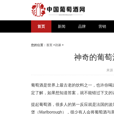
首页
新闻
品牌
营销
您的位置：
首页
>
访谈
>
神奇的葡萄
来源
葡萄酒是世界上最古老的饮料之一，也许你喝
定了解，如果想知道答案，就不能错过下文的
提起葡萄酒，很多人的第一反应就是法国的波尔多（
堡（Marlborough），很少有人会将葡萄酒