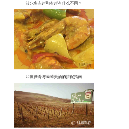
波尔多左岸和右岸有什么不同？
印度佳肴与葡萄美酒的搭配指南