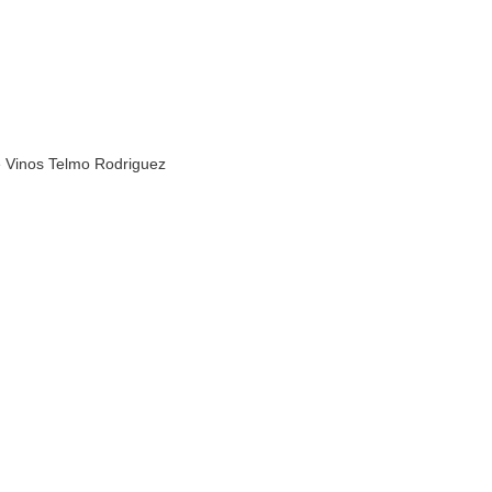
s Telmo Rodriguez