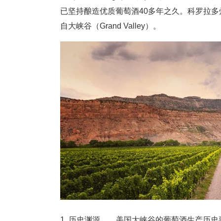
已坚持酿造优质葡萄酒40多年之久。科罗拉多
自大峡谷（Grand Valley）。
1. 历史渊源 美国大峡谷的葡萄酒生产历史