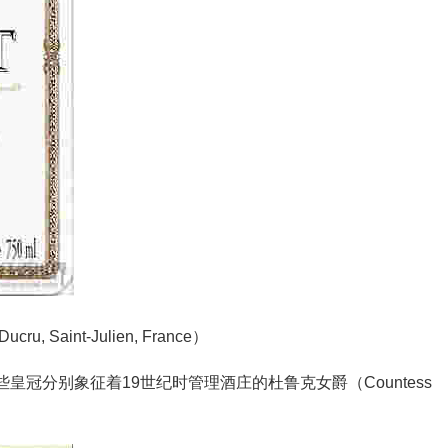
cru, Saint-Julien, France）
冠分别象征着19世纪时管理酒庄的杜鲁克女爵（Countess