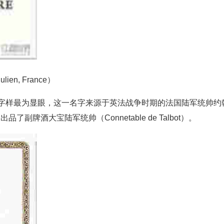
Julien, France）
Talbot”字样最为显眼，这一名字来源于英法战争时期的法国陆军统帅约
品了副牌酒大宝陆军统帅（Connetable de Talbot）。