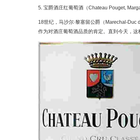
5. 宝爵酒庄红葡萄酒（Chateau Pouget, Mar
18世纪，马沙尔·黎塞留公爵（Marechal-Duc d
作为对酒庄葡萄酒品质的肯定。直到今天，这