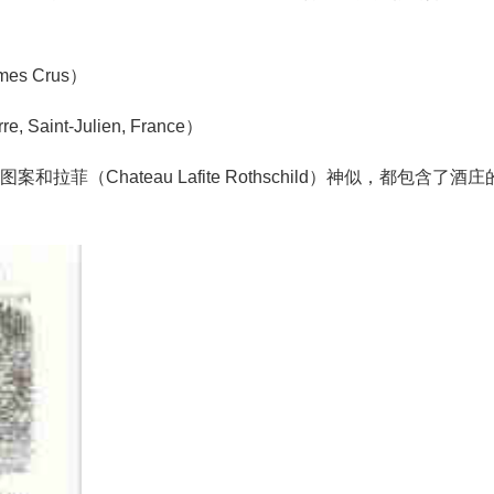
哦。
iemes Crus）
, Saint-Julien, France）
标图案和拉菲（Chateau Lafite Rothschild）神似，都包含了酒庄