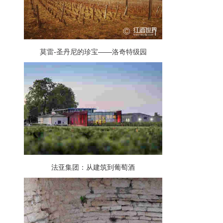
莫雷-圣丹尼的珍宝——洛奇特级园
法亚集团：从建筑到葡萄酒