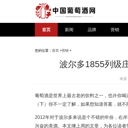
首页
新闻
品牌
营销
您的位置：
首页
>
营销
>
波尔多1855列级
来源
葡萄酒是世界上最古老的饮料之一，也许你喝过
（下）你不一定了解，如果想知道答案，就不
2012年对于波尔多来说是个不错的年份，右
兴奋的美酒。本文继上周的文章，为各位读者带