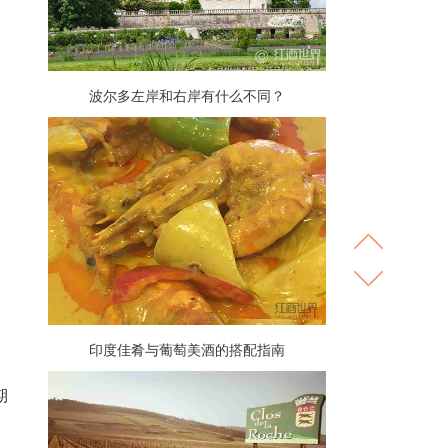
波尔多左岸和右岸有什么不同？
印度佳肴与葡萄美酒的搭配指南
期