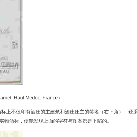
net, Haut Medoc, France）
rnet）的酒标上不仅印有酒庄的主建筑和酒庄庄主的签名（右下角），还
察一下实物酒标，便能发现上面的字符与图案都是下陷的。