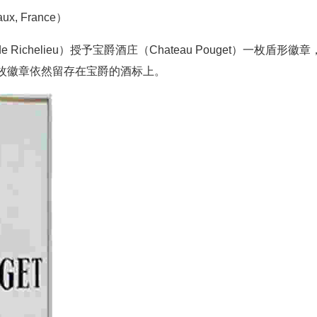
gaux, France）
e Richelieu）授予宝爵酒庄（Chateau Pouget）一枚盾形徽章
枚徽章依然留存在宝爵的酒标上。