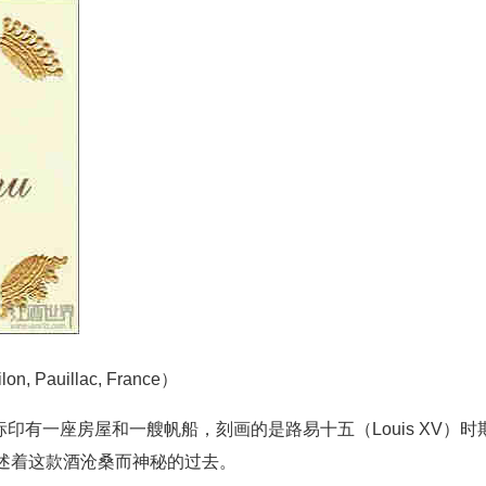
n, Pauillac, France）
n）的酒标印有一座房屋和一艘帆船，刻画的是路易十五（Louis XV）时
讲述着这款酒沧桑而神秘的过去。