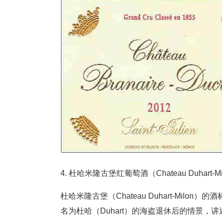
4. 杜哈米隆古堡红葡萄酒（Chateau Duhart-Milo
杜哈米隆古堡（Chateau Duhart-Milo
名为杜哈（Duhart）的海盗退休后的情景，