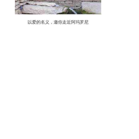
，
以爱的名义，邀你走近阿玛罗尼