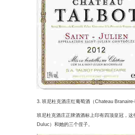
3. 班尼杜克酒庄红葡萄酒（Chateau Branaire-Du
班尼杜克酒庄正牌酒酒标上印有四顶皇冠，这些皇
Duluc）和她的三个侄子。