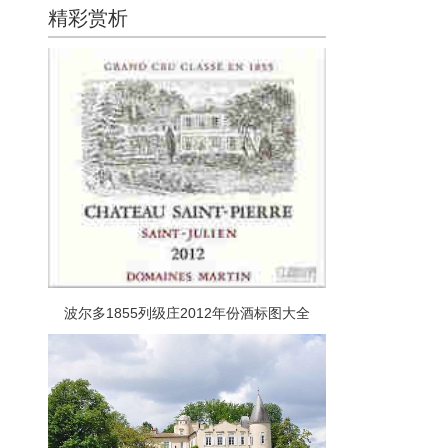
精彩赏析
波尔多1855列级庄2012年份酒标图大全
（下）