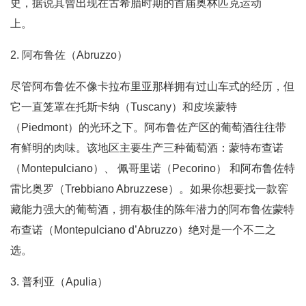
史，据说其曾出现在古希腊时期的首届奥林匹克运动
上。
2. 阿布鲁佐（Abruzzo）
尽管阿布鲁佐不像卡拉布里亚那样拥有过山车式的经历，但
它一直笼罩在托斯卡纳（Tuscany）和皮埃蒙特
（Piedmont）的光环之下。阿布鲁佐产区的葡萄酒往往带
有鲜明的肉味。该地区主要生产三种葡萄酒：蒙特布查诺
（Montepulciano）、 佩哥里诺（Pecorino） 和阿布鲁佐特
雷比奥罗（Trebbiano Abruzzese）。如果你想要找一款窖
藏能力强大的葡萄酒，拥有极佳的陈年潜力的阿布鲁佐蒙特
布查诺（Montepulciano d’Abruzzo）绝对是一个不二之
选。
3. 普利亚（Apulia）