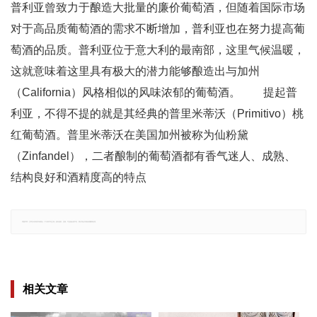
普利亚曾致力于酿造大批量的廉价葡萄酒，但随着国际市场
对于高品质葡萄酒的需求不断增加，普利亚也在努力提高葡
萄酒的品质。普利亚位于意大利的最南部，这里气候温暖，
这就意味着这里具有极大的潜力能够酿造出与加州
（California）风格相似的风味浓郁的葡萄酒。 提起普
利亚，不得不提的就是其经典的普里米蒂沃（Primitivo）桃
红葡萄酒。普里米蒂沃在美国加州被称为仙粉黛
（Zinfandel），二者酿制的葡萄酒都有香气迷人、成熟、
结构良好和酒精度高的特点
郑重声明：文章仅代表原作者观点，不代表本站立场；如有侵权、违规，可直接反馈本站，我们将会作修改或删除处理。
相关文章