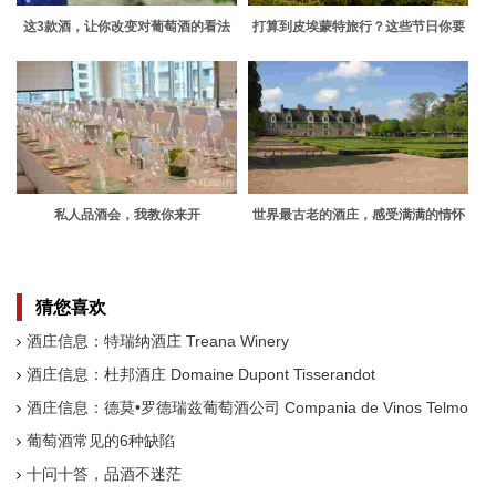
这3款酒，让你改变对葡萄酒的看法
打算到皮埃蒙特旅行？这些节日你要
知道
私人品酒会，我教你来开
世界最古老的酒庄，感受满满的情怀
猜您喜欢
酒庄信息：特瑞纳酒庄 Treana Winery
酒庄信息：杜邦酒庄 Domaine Dupont Tisserandot
酒庄信息：德莫•罗德瑞兹葡萄酒公司 Compania de Vinos Telmo
Rodriguez
葡萄酒常见的6种缺陷
十问十答，品酒不迷茫