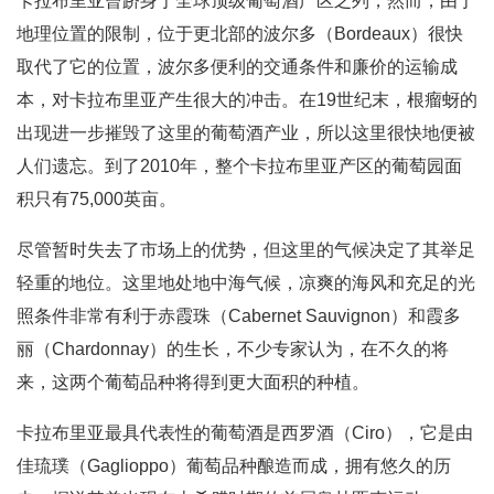
卡拉布里亚曾跻身于全球顶级葡萄酒产区之列，然而，由于
地理位置的限制，位于更北部的波尔多（Bordeaux）很快
取代了它的位置，波尔多便利的交通条件和廉价的运输成
本，对卡拉布里亚产生很大的冲击。在19世纪末，根瘤蚜的
出现进一步摧毁了这里的葡萄酒产业，所以这里很快地便被
人们遗忘。到了2010年，整个卡拉布里亚产区的葡萄园面
积只有75,000英亩。
尽管暂时失去了市场上的优势，但这里的气候决定了其举足
轻重的地位。这里地处地中海气候，凉爽的海风和充足的光
照条件非常有利于赤霞珠（Cabernet Sauvignon）和霞多
丽（Chardonnay）的生长，不少专家认为，在不久的将
来，这两个葡萄品种将得到更大面积的种植。
卡拉布里亚最具代表性的葡萄酒是西罗酒（Ciro），它是由
佳琉璞（Gaglioppo）葡萄品种酿造而成，拥有悠久的历