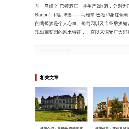
前，马维辛·巴顿酒庄一共生产2款酒，分别为正牌酒
Barton）和副牌酒——马维辛·巴顿印象红葡萄酒（L I
的葡萄酒是个人心血、葡萄园以及专业酿酒知
现出葡萄园的风土特征，一直以来深受广大消
郑重声明：文章仅代表原作者观点，不代表本站立场；如有侵权、违规，可直接反馈本站，我们将会作修改或删除处理。
相关文章
酒庄介绍：马维辛·巴顿酒庄
酒庄信息：裴佳罗城堡 C