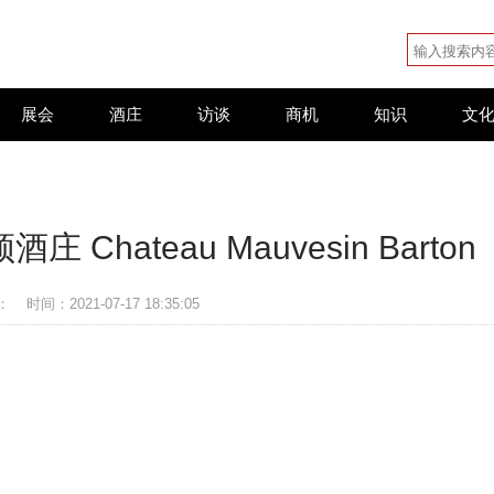
展会
酒庄
访谈
商机
知识
文
hateau Mauvesin Barton
：
时间：2021-07-17 18:35:05