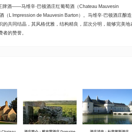
——马维辛·巴顿酒庄红葡萄酒（Chateau Mauvesin
mpression de Mauvesin Barton）。马维辛·巴顿酒庄酿造
识的共同结晶，其风格优雅，结构精良，层次分明，能够完美地
费者的赞誉。
hateau
酒庄简介：戴布雷酒庄 Domaine
酒庄消息：杜普莱斯酒庄