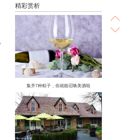
精彩赏析
集齐7种粽子，你就能召唤美酒啦