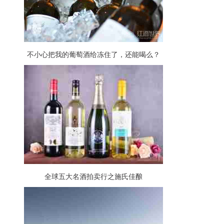
不小心把我的葡萄酒给冻住了，还能喝么？
全球五大名酒拍卖行之施氏佳酿