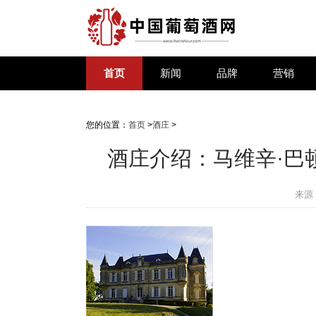
首页
新闻
品牌
营销
您的位置：
首页
>
酒庄
>
酒庄介绍：马维辛·巴顿酒庄 C
来源