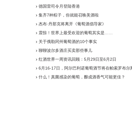
德国雷司令月登陆香港
集齐7种粽子，你就能召唤美酒啦
杰布·丹那克将离开《葡萄酒倡导家》
震惊！世界上最受欢迎的葡萄其实是……
关于俄勒冈州葡萄酒的10个事实
聊聊波尔多酒庄买卖那些事儿
红酒世界一周资讯回顾：5月29日至6月2日
6月16-17日，阿尔巴利诺葡萄酒节将在帕索罗布尔
什么！真菌感染的葡萄，酿成酒香气可能更佳？