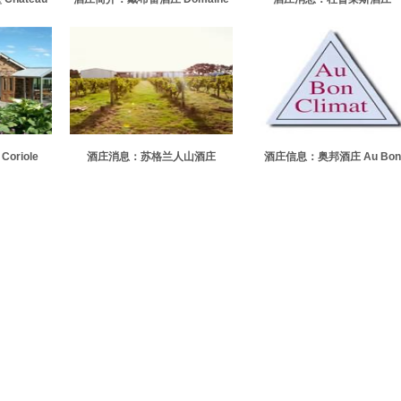
d
Debray
Chateau Duplessis
riole
酒庄消息：苏格兰人山酒庄
酒庄信息：奥邦酒庄 Au Bon
Scotchmans Hill
Climat