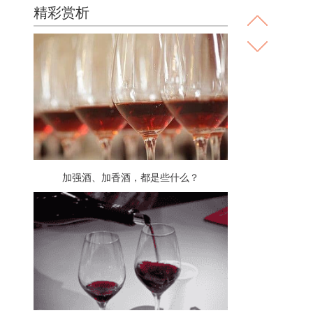
精彩赏析
加强酒、加香酒，都是些什么？