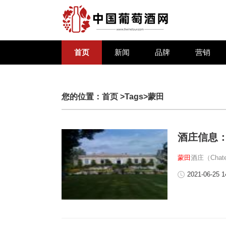
首页
新闻
品牌
营销
您的位置：
首页
>Tags>蒙田
酒庄信息
蒙田
酒庄（Chat
2021-06-25 1