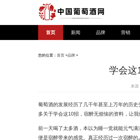
首页
新闻
品牌
营销
您的位置：
首页
>
品牌
>
学会这
来源
葡萄酒的发展经历了几千年甚至上万年的历史
多关于学会这10招，宿醉无烦恼的资料，让我
前一天喝了太多酒，本以为睡一觉就能元气满
便是宿醉带来的感觉。真正经历过一次宿醉的