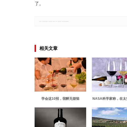
了。
郑重声明：文章仅代表原作者观点，不代表本站立场；如有侵权、违规，可直接反馈本站，我们将会作修改或删除处理。
相关文章
学会这10招，宿醉无烦恼
NASA科学家称，在
以实现