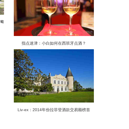
葡萄
指点迷津：小白如何在西班牙点酒？
Liv-ex：2014年份拉菲登酒款交易额榜首