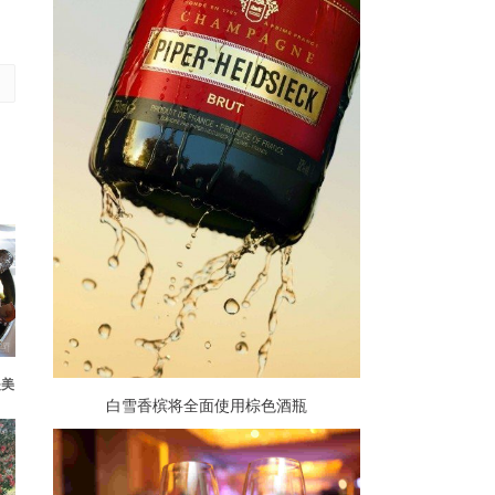
是美
白雪香槟将全面使用棕色酒瓶