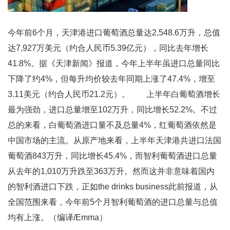
今年前6个月，天津港进口葡萄酒总量达2,548.6万升，总值
达7,927万美元（约合人民币5.39亿元），同比去年增长
41.8%。据《天津新闻》报道，今年上半年虽进口总量同比
下降了约4%，但每升均价较去年同期上涨了47.4%，增至
3.11美元（约合人民币21.2元）。 上半年白葡萄酒增长
最为强劲，进口总量增至102万升，同比增长52.2%。不过
总的来看，白葡萄酒进口量不及总量4%，红葡萄酒依然是
中国市场的主流。从原产地来看，上半年天津港共进口法国
葡萄酒843万升，同比增长45.4%，而智利葡萄酒进口总量
从去年的1,010万升跌至363万升。然而这并非意味着国内
的智利酒进口下跌，正如the drinks business此前报道，从
全国范围来看，今年前5个月智利葡萄酒的进口总量与总值
均有上涨。（编译/Emma）