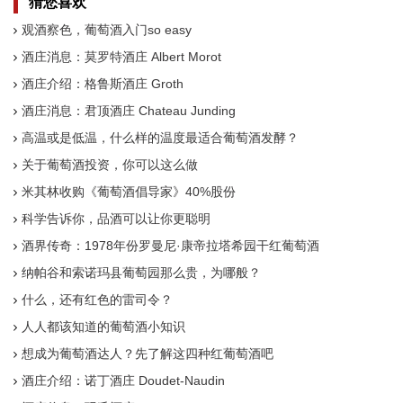
猜您喜欢
观酒察色，葡萄酒入门so easy
酒庄消息：莫罗特酒庄 Albert Morot
酒庄介绍：格鲁斯酒庄 Groth
酒庄消息：君顶酒庄 Chateau Junding
高温或是低温，什么样的温度最适合葡萄酒发酵？
关于葡萄酒投资，你可以这么做
米其林收购《葡萄酒倡导家》40%股份
科学告诉你，品酒可以让你更聪明
酒界传奇：1978年份罗曼尼·康帝拉塔希园干红葡萄酒
纳帕谷和索诺玛县葡萄园那么贵，为哪般？
什么，还有红色的雷司令？
人人都该知道的葡萄酒小知识
想成为葡萄酒达人？先了解这四种红葡萄酒吧
酒庄介绍：诺丁酒庄 Doudet-Naudin