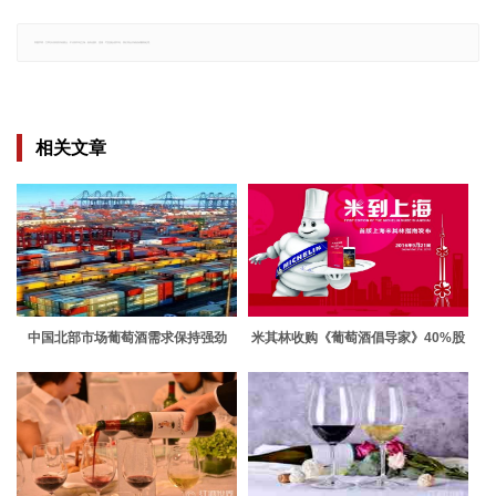
郑重声明：文章仅代表原作者观点，不代表本站立场；如有侵权、违规，可直接反馈本站，我们将会作修改或删除处理。
相关文章
中国北部市场葡萄酒需求保持强劲
米其林收购《葡萄酒倡导家》40%股
份