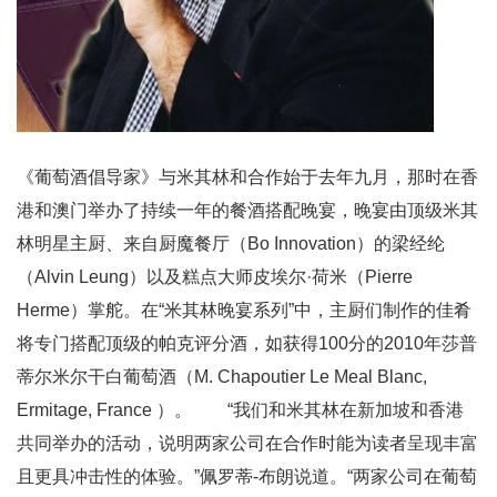
《葡萄酒倡导家》与米其林和合作始于去年九月，那时在香
港和澳门举办了持续一年的餐酒搭配晚宴，晚宴由顶级米其
林明星主厨、来自厨魔餐厅（Bo Innovation）的梁经纶
（Alvin Leung）以及糕点大师皮埃尔·荷米（Pierre
Herme）掌舵。在“米其林晚宴系列”中，主厨们制作的佳肴
将专门搭配顶级的帕克评分酒，如获得100分的2010年莎普
蒂尔米尔干白葡萄酒（M. Chapoutier Le Meal Blanc,
Ermitage, France ）。 “我们和米其林在新加坡和香港
共同举办的活动，说明两家公司在合作时能为读者呈现丰富
且更具冲击性的体验。”佩罗蒂-布朗说道。“两家公司在葡萄