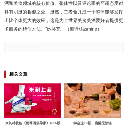
酒和美食领域的核心价值、整体性以及评论家的严谨态度都
具有明显的相似之处。显然，二者合并成一个整体能够发挥
出比个体更大的效应，这是为全世界美食美酒爱好者提供更
多服务的绝佳方法。”她补充。（编译/Jasmine）
郑重声明：文章仅代表原作者观点，不代表本站立场；如有侵权、违规，可直接反馈本站，我们将会作修改或删除处理。
相关文章
米其林收购《葡萄酒倡导家》40%股
学会这10招，宿醉无烦恼