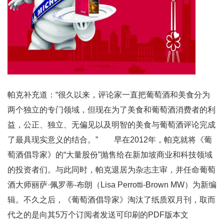
帕克补充道：“很久以来，评论家一直把葡萄酒和美食分为
两个独立的专门领域，但现在为了美食和葡萄酒消费者的利
益，公正、独立、无偏见以及明智的美食与葡萄酒评论完成
了最具现实意义的结合。” 早在2012年，帕克就将《葡
萄酒倡导家》的“大量股份”抛售给在新加坡商业和科技领域
的投资者们。与此同时，帕克退居为杂志主审，并任命葡萄
酒大师丽萨·佩罗蒂-布朗（Lisa Perrotti-Brown MW）为新编
辑。不久之后，《葡萄酒倡导家》淘汰了纸质双月刊，取而
代之的是向其5万个订阅者发送可印刷的PDF版本文