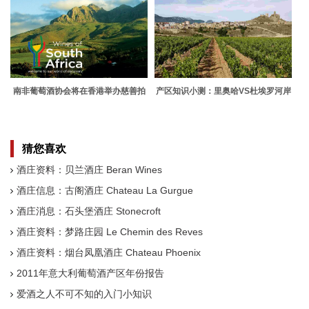
南非葡萄酒协会将在香港举办慈善拍
产区知识小测：里奥哈VS杜埃罗河岸
卖晚会
猜您喜欢
酒庄资料：贝兰酒庄 Beran Wines
酒庄信息：古阁酒庄 Chateau La Gurgue
酒庄消息：石头堡酒庄 Stonecroft
酒庄资料：梦路庄园 Le Chemin des Reves
酒庄资料：烟台凤凰酒庄 Chateau Phoenix
2011年意大利葡萄酒产区年份报告
爱酒之人不可不知的入门小知识