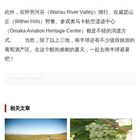
此外，在怀劳河谷（Wairau River Valley）骑行、在威瑟山
丘（Wither Hills）野餐、参观奥马卡航空遗迹中心
（Omaka Aviation Heritage Centre）都是不错的消遣方
式。 当然，除了以上三地，南半球还有不少值得旅游的
葡萄酒产区。在这个酷热难耐的夏天，一起去南半球避暑
吧！
郑重声明：文章仅代表原作者观点，不代表本站立场；如有侵权、违规，可直接反馈本站，我们将会作修改或删除处理。
相关文章