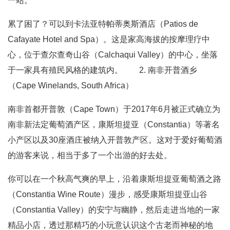
一站。
累了困了？可以到卡法亚特帕蒂奥斯酒店（Patios de
Cafayate Hotel and Spa）。这是家高海拔的按摩理疗中
心，位于查尔查奇山谷（Calchaqui Valley）的中心，坐落
于一家具有殖民风格的建筑内。 2. 南非开普酒乡
（Cape Winelands, South Africa）
南非首都开普敦（Cape Town）于2017年6月被正式确立为
南非新法定葡萄酒产区，康斯坦提亚（Constantia）等著名
小产区以及30座酒庄被纳入开普敦产区。这对于爱好葡萄酒
的游客来说，相当于多了一个出游的好去处。
你可以在一个秋高气爽的早上，沿着康斯坦提亚葡萄酒之路
（Constantia Wine Route）漫步，感受康斯坦提亚山谷
（Constantia Valley）的安宁与幽静，然后走进当地的一家
精品小店，透过那精巧的小玩意认识这个古老而神秘的地