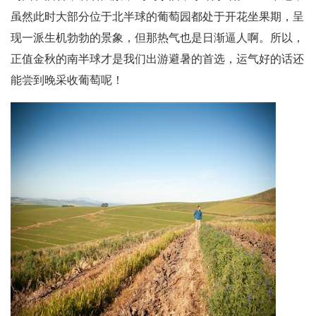
虽然此时大部分位于北半球的葡萄园都处于开花坐果期，呈
现一派生机勃勃的景象，但那热气也是日渐逼人啊。所以，
正值金秋的南半球才是我们出游避暑的首选，运气好的话还
能尝到晚采收葡萄呢！