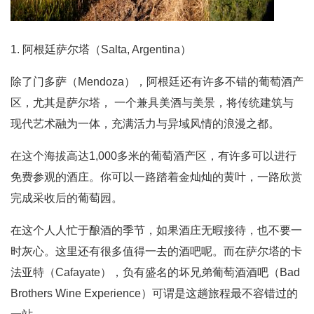
1. 阿根廷萨尔塔（Salta, Argentina）
除了门多萨（Mendoza），阿根廷还有许多不错的葡萄酒产
区，尤其是萨尔塔， 一个兼具美酒与美景，将传统建筑与
现代艺术融为一体，充满活力与异域风情的浪漫之都。
在这个海拔高达1,000多米的葡萄酒产区，有许多可以进行
免费参观的酒庄。你可以一路踏着金灿灿的黄叶，一路欣赏
完成采收后的葡萄园。
在这个人人忙于酿酒的季节，如果酒庄无暇接待，也不要一
时灰心。这里还有很多值得一去的酒吧呢。而在萨尔塔的卡
法亚特（Cafayate），负有盛名的坏兄弟葡萄酒酒吧（Bad
Brothers Wine Experience）可谓是这趟旅程最不容错过的