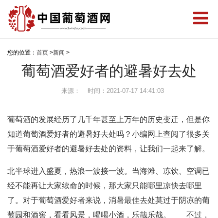
您的位置：
首页
>
新闻
>
葡萄酒爱好者的避暑好去处
来源：
时间：2021-07-17 14:41:03
葡萄酒的发展经历了几千年甚至上万年的历史变迁，但是你
知道葡萄酒爱好者的避暑好去处吗？小编网上查阅了很多关
于葡萄酒爱好者的避暑好去处的资料，让我们一起来了解。
北半球进入盛夏，热浪一波接一波。当海滩、冻饮、空调已
经不能再让大家续命的时候，那大家只能哪里凉快去哪里
了。对于葡萄酒爱好者来说，消暑最佳去处莫过于阴凉的葡
萄园和酒窖，看看风景，喝喝小酒，乐哉乐哉。 不过，