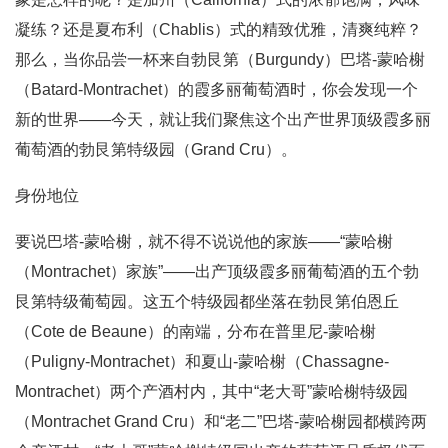
凝练？还是夏布利（Chablis）式的精致优雅，清爽纯粹？
那么，当你品尝一杯来自勃艮第（Burgundy）巴塔-蒙哈榭
（Batard-Montrachet）的霞多丽葡萄酒时，你会发现一个
新的世界——今天，就让我们聚焦这个出产世界顶级霞多丽
葡萄酒的勃艮第特级园（Grand Cru）。
身份地位
要说巴塔-蒙哈榭，就不得不说说他的家族——“蒙哈榭
（Montrachet）家族”——出产顶级霞多丽葡萄酒的五个勃
艮第特级葡萄园。这五个特级园都坐落在勃艮第伯恩丘
（Cote de Beaune）的南端，分布在普里尼-蒙哈榭
（Puligny-Montrachet）和夏山-蒙哈榭（Chassagne-
Montrachet）两个产酒村内，其中“老大哥”蒙哈榭特级园
（Montrachet Grand Cru）和“老二”巴塔-蒙哈榭园都横跨两