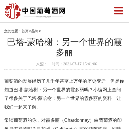
您的位置：
首页
>
品牌
>
巴塔-蒙哈榭：另一个世界的霞
多丽
来源：
时间：2021-07-17 15:41:06
葡萄酒的发展经历了几千年甚至上万年的历史变迁，但是你
知道巴塔-蒙哈榭：另一个世界的霞多丽吗？小编网上查阅
了很多关于巴塔-蒙哈榭：另一个世界的霞多丽的资料，让
我们一起来了解。
常喝葡萄酒的你，对霞多丽（Chardonnay）白葡萄酒的印
象是怎样的呢？是加州（California）式的浓郁饱满，风味