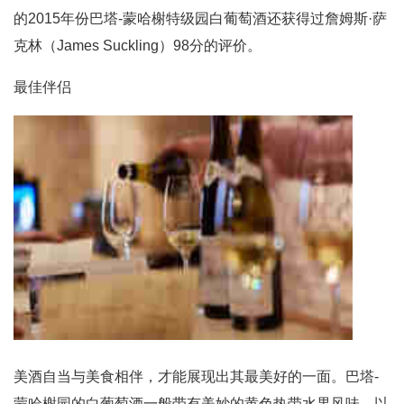
的2015年份巴塔-蒙哈榭特级园白葡萄酒还获得过詹姆斯·萨
克林（James Suckling）98分的评价。
最佳伴侣
美酒自当与美食相伴，才能展现出其最美好的一面。巴塔-
蒙哈榭园的白葡萄酒一般带有美妙的黄色热带水果风味，以