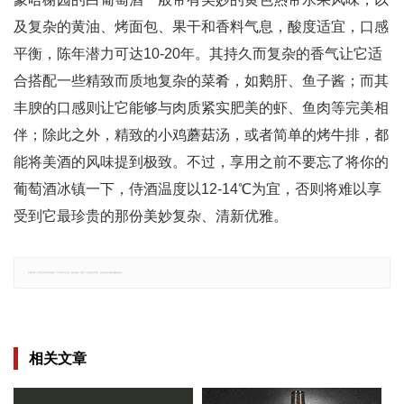
及复杂的黄油、烤面包、果干和香料气息，酸度适宜，口感
平衡，陈年潜力可达10-20年。其持久而复杂的香气让它适
合搭配一些精致而质地复杂的菜肴，如鹅肝、鱼子酱；而其
丰腴的口感则让它能够与肉质紧实肥美的虾、鱼肉等完美相
伴；除此之外，精致的小鸡蘑菇汤，或者简单的烤牛排，都
能将美酒的风味提到极致。不过，享用之前不要忘了将你的
葡萄酒冰镇一下，侍酒温度以12-14℃为宜，否则将难以享
受到它最珍贵的那份美妙复杂、清新优雅。
郑重声明：文章仅代表原作者观点，不代表本站立场；如有侵权、违规，可直接反馈本站，我们将会作修改或删除处理。
相关文章