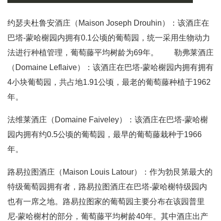
约瑟夫杜鲁安酒庄（Maison Joseph Drouhin）：该酒庄在
巴塔-蒙哈榭园内拥有0.1公顷的葡萄园，统一采用生物动力
法进行种植管理，葡萄藤平均树龄为69年。 勒弗莱酒庄
（Domaine Leflaive）：该酒庄在巴塔-蒙哈榭园内拥有拥有
4小块葡萄园，共占地1.91公顷，最老的葡萄藤种植于1962
年。
法维莱酒庄（Domaine Faiveley）：该酒庄在巴塔-蒙哈榭
园内拥有约0.5公顷的葡萄园，最早的葡萄藤栽种于1966
年。
路易拉图酒庄（Maison Louis Latour）：作为勃艮第最大的
特级葡萄园拥有者，路易拉图酒庄在巴塔-蒙哈榭特级园内
也有一席之地。路易拉图家的葡萄园主要分布在该园普里
尼-蒙哈榭村的部分，葡萄藤平均树龄40年。其中酒庄出产