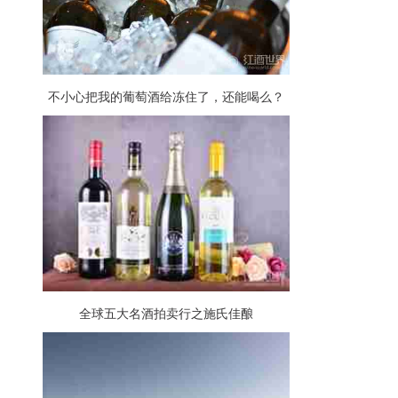
不小心把我的葡萄酒给冻住了，还能喝么？
全球五大名酒拍卖行之施氏佳酿