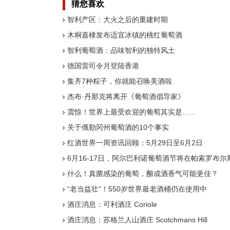
猜您喜欢
智利产区：大火之后的重建时期
木桐嘉棣发布适宜冰镇的桃红葡萄酒
智利葡萄酒：品味智利的独特风土
德国雷司令月登陆香港
集齐7种粽子，你就能召唤美酒啦
杰布·丹那克将离开《葡萄酒倡导家》
震惊！世界上最受欢迎的葡萄其实是……
关于俄勒冈州葡萄酒的10个事实
红酒世界一周资讯回顾：5月29日至6月2日
6月16-17日，阿尔巴利诺葡萄酒节将在帕索罗布尔
什么！真菌感染的葡萄，酿成酒香气可能更佳？
“老当益壮”！550岁世界最老酒桶仍在使用中
酒庄消息：可利酒庄 Coriole
酒庄消息：苏格兰人山酒庄 Scotchmans Hill