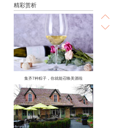
精彩赏析
集齐7种粽子，你就能召唤美酒啦