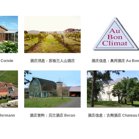
riole
酒庄消息：苏格兰人山酒庄
酒庄信息：奥邦酒庄 Au Bon
Scotchmans Hill
Climat
ermann
酒庄资料：贝兰酒庄 Beran
酒庄信息：古阁酒庄 Chateau 
Wines
Gurgue