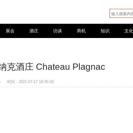
展会
酒庄
访谈
商机
知识
文
庄 Chateau Plagnac
：
时间：2021-07-17 18:35:02