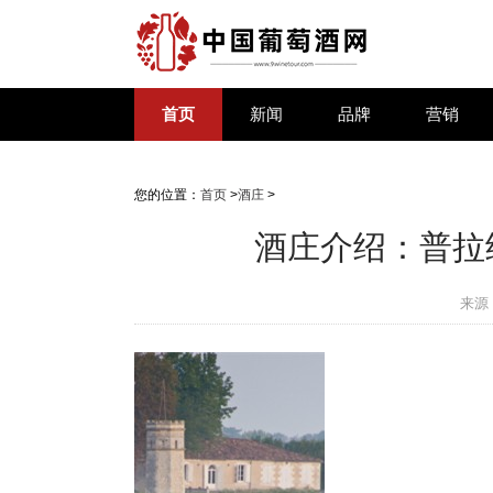
首页
新闻
品牌
营销
您的位置：
首页
>
酒庄
>
酒庄介绍：普拉纳克酒
来源