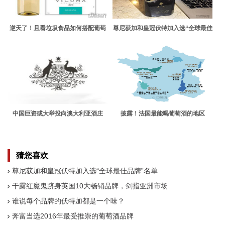
逆天了！且看垃圾食品如何搭配葡萄
尊尼获加和皇冠伏特加入选“全球最佳
酒
品牌”名单
中国巨资或大举投向澳大利亚酒庄
披露！法国最能喝葡萄酒的地区
猜您喜欢
尊尼获加和皇冠伏特加入选“全球最佳品牌”名单
干露红魔鬼跻身英国10大畅销品牌，剑指亚洲市场
谁说每个品牌的伏特加都是一个味？
奔富当选2016年最受推崇的葡萄酒品牌