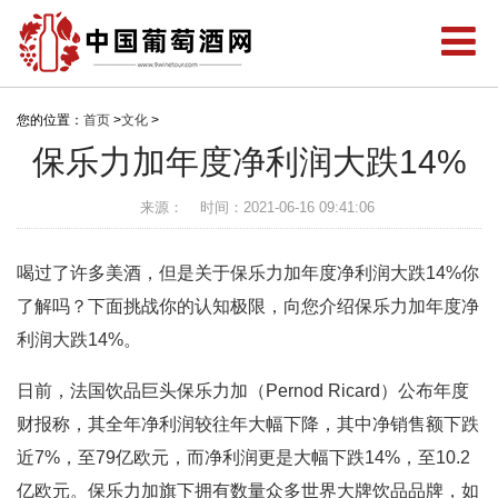
您的位置：
首页
>
文化
>
保乐力加年度净利润大跌14%
来源：
时间：2021-06-16 09:41:06
喝过了许多美酒，但是关于保乐力加年度净利润大跌14%你
了解吗？下面挑战你的认知极限，向您介绍保乐力加年度净
利润大跌14%。
日前，法国饮品巨头保乐力加（Pernod Ricard）公布年度
财报称，其全年净利润较往年大幅下降，其中净销售额下跌
近7%，至79亿欧元，而净利润更是大幅下跌14%，至10.2
亿欧元。保乐力加旗下拥有数量众多世界大牌饮品品牌，如