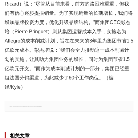
Ricard）说：“尽管从目前来看，前方的路困难重重，但我
们有信心逐步提振销量。为了实现销量的长期增长，我们将
增加品牌投资力度，优化升级品牌结构。”而集团CEO彭杰
培（Pierre Pringuet）则从集团运营成本入手，实施名为
Allegro的成本削减计划，旨在在未来的3年里为集团节省1.5
亿欧元成本。彭杰培说：“我们会全力推动这一成本削减计
划的实施，让其助力集团业务的增长，同时为集团节省1.5
亿欧元开支。”而作为成本削减计划的一部分，集团已经重
组法国分销渠道，为此减少了60个工作岗位。（编
译/Kyle）
郑重声明：文章仅代表原作者观点，不代表本站立场；如有侵权、违规，可直接反馈本站，我们将会作修改或删除处理。
相关文章