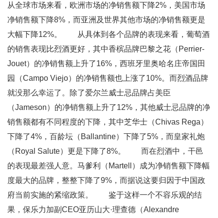
从全球市场来看，欧洲市场的净销售额下降2%，美国市场
净销售额下降8%，而亚洲及世界其他市场的净销售额更是
大幅下降12%。 从具体到各个品牌的表现来看，葡萄酒
的销售表现比烈酒更好，其中香槟品牌巴黎之花（Perrier-
Jouet）的净销售额上升了16%，西班牙里奥哈名庄帝国田
园（Campo Viejo）的净销售额也上涨了10%。而烈酒品牌
就没那么幸运了。除了爱尔兰威士忌品牌占美臣
（Jameson）的净销售额上升了12%，其他威士忌品牌的净
销售额都有不同程度的下降，其中芝华士（Chivas Rega）
下降了4%，百龄坛（Ballantine）下降了5%，而皇家礼炮
（Royal Salute）更是下降了8%。 而在烈酒中，干邑
的表现最差强人意。马爹利（Martell）成为净销售额下降幅
度最大的品牌，整整下降了9%，而据说这要归因于中国政
府当前实施的紧缩政策。 鉴于这样一个不容乐观的结
果，保乐力加副CEO亚历山大·理查德（Alexandre