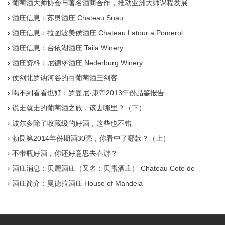
葡萄酒大师协会与著名酒商合作，推动亚洲大师课程发展
酒庄信息：苏奥酒庄 Chateau Suau
酒庄信息：拉图波美侯酒庄 Chateau Latour a Pomerol
酒庄信息：台依湖酒庄 Taila Winery
酒庄资料：尼德堡酒庄 Nederburg Winery
仗剑北罗讷河谷的白葡萄酒三剑客
喝不到看看也好：罗曼尼·康帝2013年份品鉴报告
说走就走的葡萄酒之旅，该去哪里？（下）
波尔多除了收藏级的好酒，这些也不错
勃艮第2014年份期酒30强，你看中了哪款？（上）
不带瓶好酒，你还好意思去春游？
酒庄消息：贝麓酒庄（又名：贝露酒庄） Chateau Cote de
Baleau
酒庄简介：曼德拉酒庄 House of Mandela