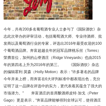
今年，共有200多名葡萄酒专业人士参与了《国际酒饮》杂
志此次举办的评审活动，包括葡萄酒大师、专业侍酒师、批
发商以及葡萄酒行业的专家，评选出2016年最受欢迎的100
个葡萄酒品牌。奔富超越去年的冠军品牌桃乐丝（Torres）
荣膺首位，加州的山脊酒庄（Ridge Vineyards）也由2015
年的第四名上升为2016年的第三。 《国际酒饮》杂志
的编辑霍利·莫森（Holly Motion）表示：“许多著名的品牌
今年并未上榜，而奔富在6大评判标准中都表现出色，充分
证明了这一品牌在评选中的实力，更代表着其蕴含了强大的
市场潜力。” 奔富酒庄的首席酿酒师皮特·加戈（Peter
Gago）更是表示，“奔富品牌能够得到全球认可，使得酒庄