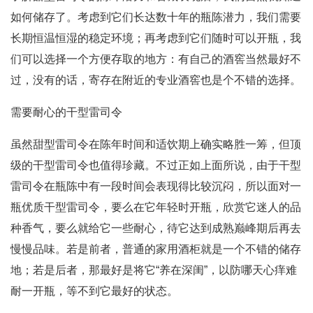
如何储存了。考虑到它们长达数十年的瓶陈潜力，我们需要
长期恒温恒湿的稳定环境；再考虑到它们随时可以开瓶，我
们可以选择一个方便存取的地方：有自己的酒窖当然最好不
过，没有的话，寄存在附近的专业酒窖也是个不错的选择。
需要耐心的干型雷司令
虽然甜型雷司令在陈年时间和适饮期上确实略胜一筹，但顶
级的干型雷司令也值得珍藏。不过正如上面所说，由于干型
雷司令在瓶陈中有一段时间会表现得比较沉闷，所以面对一
瓶优质干型雷司令，要么在它年轻时开瓶，欣赏它迷人的品
种香气，要么就给它一些耐心，待它达到成熟巅峰期后再去
慢慢品味。若是前者，普通的家用酒柜就是一个不错的储存
地；若是后者，那最好是将它“养在深闺”，以防哪天心痒难
耐一开瓶，等不到它最好的状态。