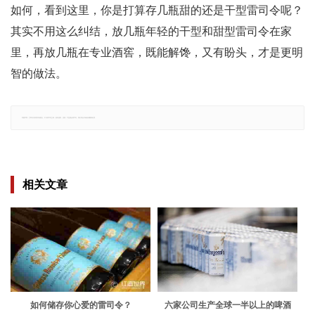
如何，看到这里，你是打算存几瓶甜的还是干型雷司令呢？
其实不用这么纠结，放几瓶年轻的干型和甜型雷司令在家
里，再放几瓶在专业酒窖，既能解馋，又有盼头，才是更明
智的做法。
郑重声明：文章仅代表原作者观点，不代表本站立场；如有侵权、违规，可直接反馈本站，我们将会作修改或删除处理。
相关文章
如何储存你心爱的雷司令？
六家公司生产全球一半以上的啤酒