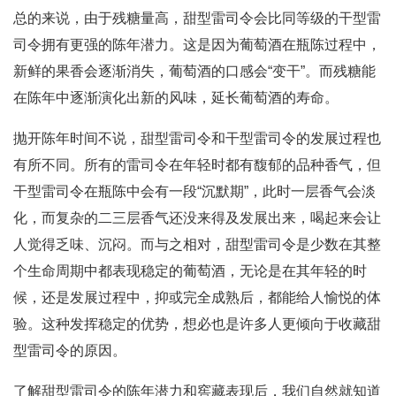
总的来说，由于残糖量高，甜型雷司令会比同等级的干型雷
司令拥有更强的陈年潜力。这是因为葡萄酒在瓶陈过程中，
新鲜的果香会逐渐消失，葡萄酒的口感会“变干”。而残糖能
在陈年中逐渐演化出新的风味，延长葡萄酒的寿命。
抛开陈年时间不说，甜型雷司令和干型雷司令的发展过程也
有所不同。所有的雷司令在年轻时都有馥郁的品种香气，但
干型雷司令在瓶陈中会有一段“沉默期”，此时一层香气会淡
化，而复杂的二三层香气还没来得及发展出来，喝起来会让
人觉得乏味、沉闷。而与之相对，甜型雷司令是少数在其整
个生命周期中都表现稳定的葡萄酒，无论是在其年轻的时
候，还是发展过程中，抑或完全成熟后，都能给人愉悦的体
验。这种发挥稳定的优势，想必也是许多人更倾向于收藏甜
型雷司令的原因。
了解甜型雷司令的陈年潜力和窖藏表现后，我们自然就知道