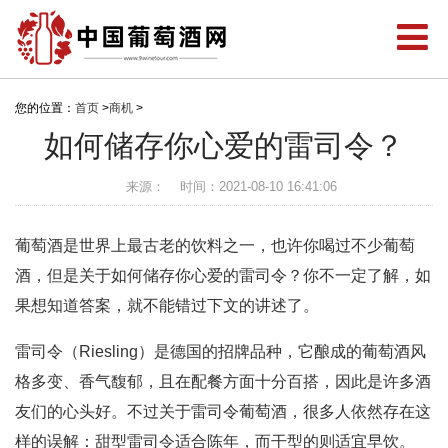
您的位置：
首页
>
商机
>
如何储存你心爱的雷司令？
来源：
时间：2021-08-10 16:41:06
葡萄酒是世界上最古老的饮料之一，也许你喝过不少葡萄
酒，但是关于如何储存你心爱的雷司令？你不一定了解，如
果想知道答案，就不能错过下文的讲述了。
雷司令（Riesling）是德国的招牌品种，它酿成的葡萄酒风
格多变、香气馥郁，且在配餐方面十分百搭，因此是许多酒
友们的心头好。不过关于雷司令葡萄酒，很多人依然存在这
样的误解：甜型雷司令适合陈年，而干型的则适宜早饮。