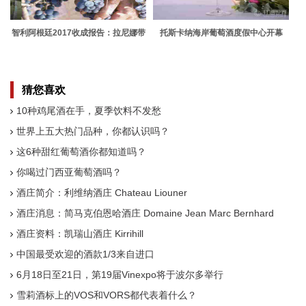
智利阿根廷2017收成报告：拉尼娜带
托斯卡纳海岸葡萄酒度假中心开幕
来霜冻与森林大火
猜您喜欢
10种鸡尾酒在手，夏季饮料不发愁
世界上五大热门品种，你都认识吗？
这6种甜红葡萄酒你都知道吗？
你喝过门西亚葡萄酒吗？
酒庄简介：利维纳酒庄 Chateau Liouner
酒庄消息：简马克伯恩哈酒庄 Domaine Jean Marc Bernhard
酒庄资料：凯瑞山酒庄 Kirrihill
中国最受欢迎的酒款1/3来自进口
6月18日至21日，第19届Vinexpo将于波尔多举行
雪莉酒标上的VOS和VORS都代表着什么？