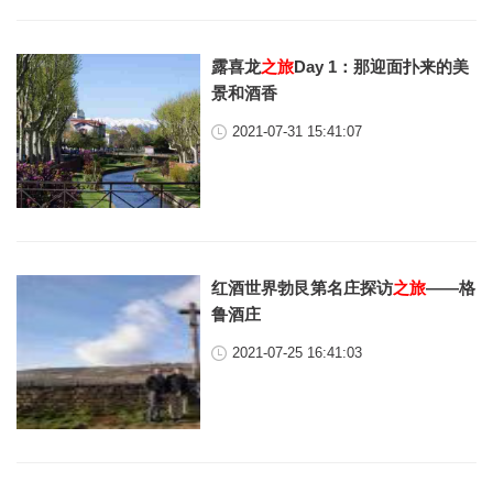
露喜龙
之旅
Day 1：那迎面扑来的美
景和酒香
2021-07-31 15:41:07
红酒世界勃艮第名庄探访
之旅
——格
鲁酒庄
2021-07-25 16:41:03