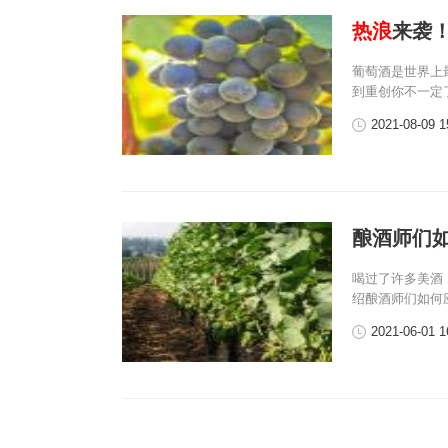
热浪
来袭
葡萄酒是世界上
到重创你不一定
2021-08-09 1
酿酒师们
喝过了许多美酒
绍酿酒师们如何
2021-06-01 1