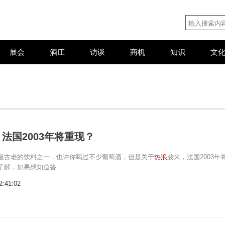
展会
酒庄
访谈
商机
知识
文
法国2003年将重现？
最古老的饮料之一，也许你喝过不少葡萄酒，但是关于
热浪
袭来，法国2003年
了解，如果想知道答
2:41:02