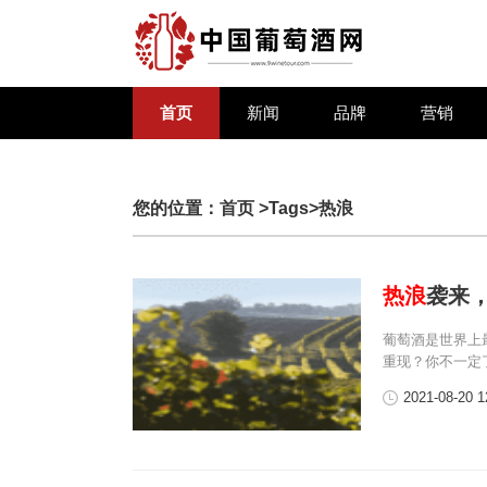
首页
新闻
品牌
营销
您的位置：
首页
>Tags>热浪
热浪
袭来，
葡萄酒是世界上
重现？你不一定
2021-08-20 1