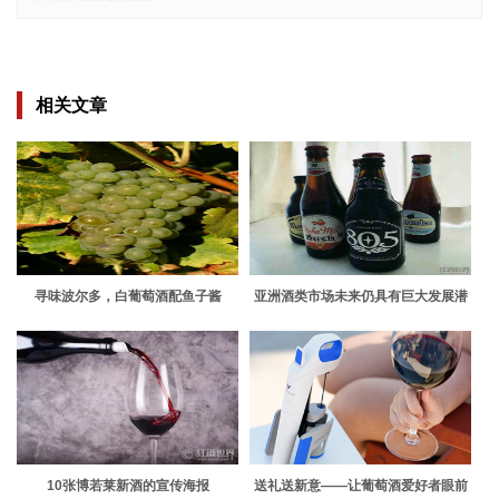
相关文章
寻味波尔多，白葡萄酒配鱼子酱
亚洲酒类市场未来仍具有巨大发展潜
力
10张博若莱新酒的宣传海报
送礼送新意——让葡萄酒爱好者眼前