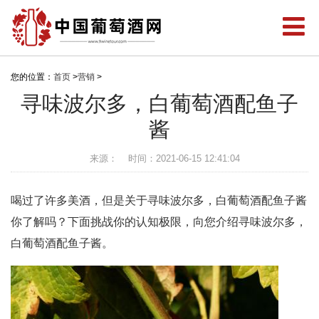
您的位置：
首页
>
营销
>
寻味波尔多，白葡萄酒配鱼子
酱
来源：
时间：2021-06-15 12:41:04
喝过了许多美酒，但是关于寻味波尔多，白葡萄酒配鱼子酱
你了解吗？下面挑战你的认知极限，向您介绍寻味波尔多，
白葡萄酒配鱼子酱。