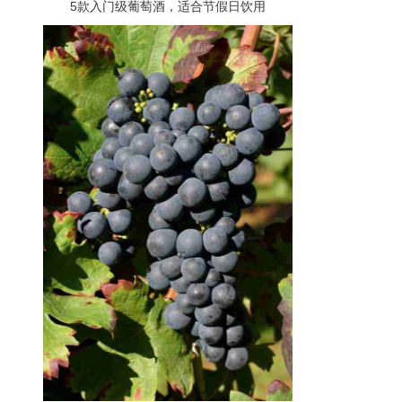
5款入门级葡萄酒，适合节假日饮用