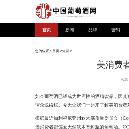
首页
新闻
品牌
营销
您的位置：
首页
>
知识
>
美消费
来源
如今葡萄酒已经成为世界性的酒精饮品，因其
谓众说纷纭。今天让我们一起来了解美消费者
根据最近加利福尼亚州软木塞质量委员会（Cork Q
酒消费者都偏爱天然软木塞封瓶的葡萄酒。C