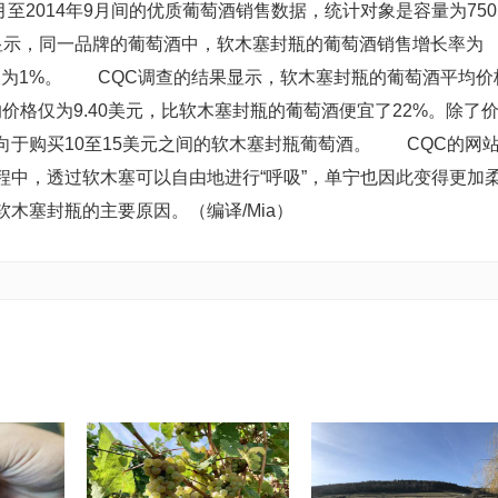
月至2014年9月间的优质葡萄酒销售数据，统计对象是容量为750
显示，同一品牌的葡萄酒中，软木塞封瓶的葡萄酒销售增长率为
仅为1%。 CQC调查的结果显示，软木塞封瓶的葡萄酒平均价
均价格仅为9.40美元，比软木塞封瓶的葡萄酒便宜了22%。除了
于购买10至15美元之间的软木塞封瓶葡萄酒。 CQC的网
程中，透过软木塞可以自由地进行“呼吸”，单宁也因此变得更加
木塞封瓶的主要原因。（编译/Mia）