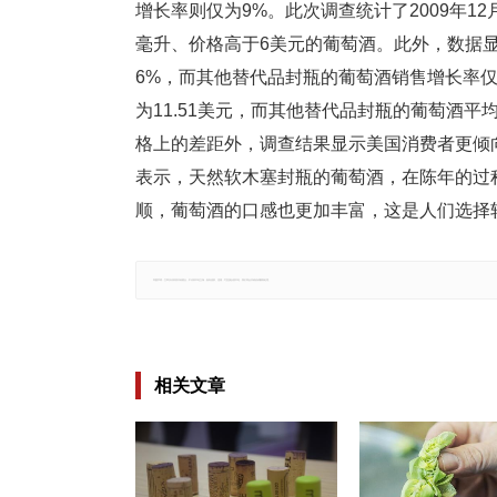
增长率则仅为9%。此次调查统计了2009年12
毫升、价格高于6美元的葡萄酒。此外，数据
6%，而其他替代品封瓶的葡萄酒销售增长率
为11.51美元，而其他替代品封瓶的葡萄酒平
格上的差距外，调查结果显示美国消费者更倾向
表示，天然软木塞封瓶的葡萄酒，在陈年的过
顺，葡萄酒的口感也更加丰富，这是人们选择软
郑重声明：文章仅代表原作者观点，不代表本站立场；如有侵权、违规，可直接反馈本站，我们将会作修改或删除处理。
相关文章