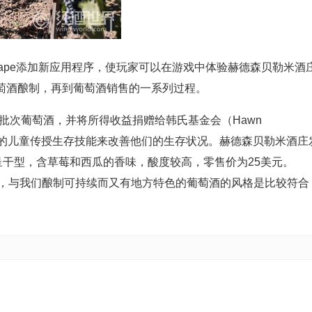
tryEscape添加新应用程序，使玩家可以在游戏中体验赫德森贝勒米酒
栽培、葡萄酒酿制，再到葡萄酒销售的一系列过程。
小批次葡萄酒，并将所得收益捐赠给韩氏基金会（Hawn
有需要的儿童传授生存技能来改善他们的生存状况。赫德森贝勒米酒庄
ah，此酒呈干型，含草莓和西瓜的香味，酸度较高，零售价为25美元
区环境，与我们酿制可持续而又有地方特色的葡萄酒的风格是比较符合