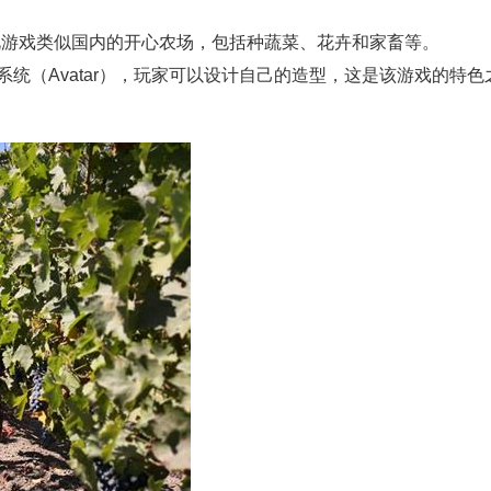
布的游戏，此游戏类似国内的开心农场，包括种蔬菜、花卉和家畜等。
娃娃系统（Avatar），玩家可以设计自己的造型，这是该游戏的特色