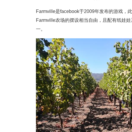
Farmville是facebook于2009年发
Farmville农场的摆设相当自由，且配有纸
一。