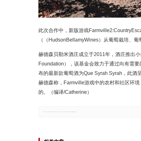
此次合作中，新版游戏Farmville2:Coun
（（HudsonBellamyWines）从葡萄
赫德森贝勒米酒庄成立于2011年，酒庄推出
Foundation），该基金会致力于通过向
布的最新款葡萄酒为Que Syrah Syr
赫德森称，Farmville游戏中的农村和社
的。（编译/Catherine）
郑重声明：文章仅代表原作者观点，不代表本站立场；如有侵权、违规，可直接反馈本站，我们将会作修改或删除处理。