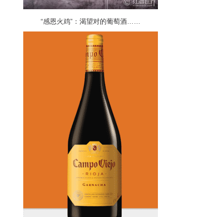
“感恩火鸡”：渴望对的葡萄酒……