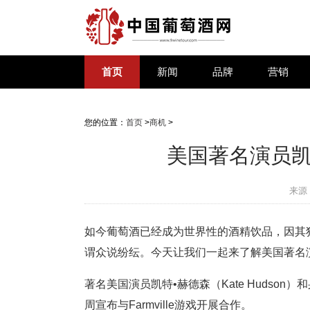
首页
新闻
品牌
营销
您的位置：
首页
>
商机
>
美国著名演员凯
来源
如今葡萄酒已经成为世界性的酒精饮品，因其
谓众说纷纭。今天让我们一起来了解美国著名
著名美国演员凯特•赫德森（Kate Hudson）和身为
周宣布与Farmville游戏开展合作。