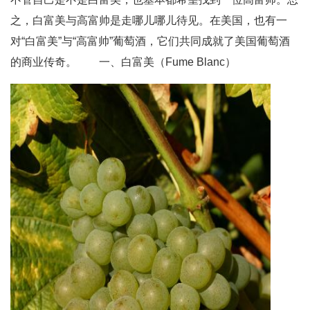
之，白富美与高富帅是走哪儿哪儿待见。在美国，也有一
对“白富美”与“高富帅”葡萄酒，它们共同成就了美国葡萄酒
的商业传奇。 一、白富美（Fume Blanc）