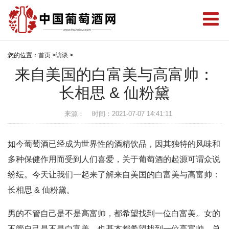
您的位置：
首页
>
访谈
>
来自美国的白富美与高富帅：
长相思 & 仙粉黛
来源：
时间：2021-07-07 14:41:11
如今葡萄酒已经成为世界性的酒精饮品，因其独特的风味和
多种保健作用而受到人们喜爱，关于葡萄酒的起源可谓众说
纷纭。今天让我们一起来了解来自美国的白富美与高富帅：
长相思 & 仙粉黛。
男的不管自己是不是高富帅，都希望找到一位白富美。女的
不管自己是不是白富美，也基本都希望找到一位高富帅。总