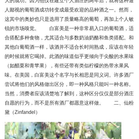
大的成功。因为他仅在建立个人酒庄的两年后，就将这种遭
人鄙视的葡萄酒成功转变成最受欢迎的品种酒之一。然而，
这其中的奥妙也只是选用了质量略高的葡萄，再加上个人敏
锐的市场嗅觉。 白富美是一种非常易入口的葡萄酒，适
合搭配多种食物，尤其适合与多数奶油奶酪和鱼类搭配。和
其他白葡萄酒一样，该酒并不适合长时间熟成，应该在年轻
的时候就将它喝掉。此酒的味道似乎更倾向于尖酸的水果味
（如醋栗和青苹果），有些还带有类似柠檬的热带水果风
味。在美国，白富美这个名字与长相思是同义词。许多酒厂
尝试将他们的风格做出区分，即一种风格只能叫一种名称。
当然，消费者应该清楚地了解到，这种区分仅仅是部分酒庄
自愿的行为，而不是所有酒厂都愿意这样做。 二、仙粉
黛（Zinfandel）