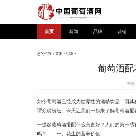
首页
新闻
品牌
营销
您的位置：
首页
>
品牌
>
葡萄酒配
来源
如今葡萄酒已经成为世界性的酒精饮品，因其
谓众说纷纭。今天让我们一起来了解葡萄酒配
一提起葡萄酒搭配什么美食好？人们的第一感
吗？ 一、花生的营养价值