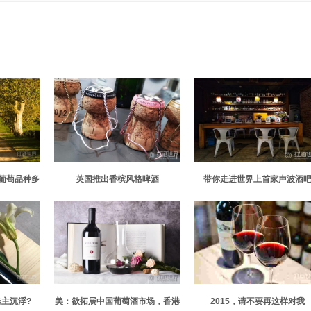
葡萄品种多
英国推出香槟风格啤酒
带你走进世界上首家声波酒
谁主沉浮?
美：欲拓展中国葡萄酒市场，香港
2015，请不要再这样对我