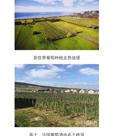
新世界葡萄种植走势放缓
风土，法国葡萄酒命名之根源