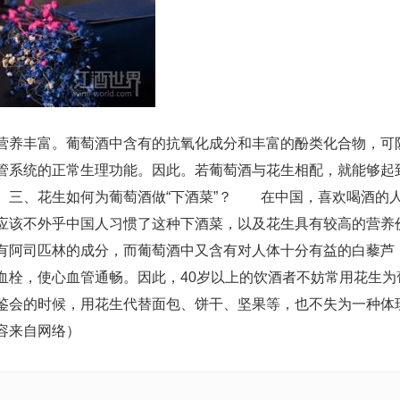
营养丰富。葡萄酒中含有的抗氧化成分和丰富的酚类化合物，可
管系统的正常生理功能。因此。若葡萄酒与花生相配，就能够起
三、花生如何为葡萄酒做“下酒菜”？ 在中国，喜欢喝酒的
应该不外乎中国人习惯了这种下酒菜，以及花生具有较高的营养
有阿司匹林的成分，而葡萄酒中又含有对人体十分有益的白藜芦
血栓，使心血管通畅。因此，40岁以上的饮酒者不妨常用花生为
鉴会的时候，用花生代替面包、饼干、坚果等，也不失为一种体
容来自网络）