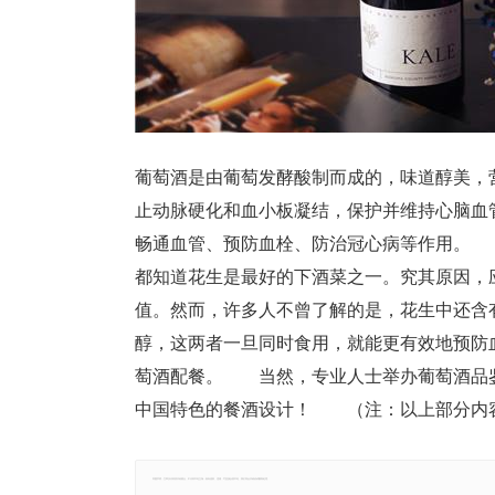
葡萄酒是由葡萄发酵酸制而成的，味道醇美，
止动脉硬化和血小板凝结，保护并维持心脑血
畅通血管、预防血栓、防治冠心病等作用。 
都知道花生是最好的下酒菜之一。究其原因，
值。然而，许多人不曾了解的是，花生中还含
醇，这两者一旦同时食用，就能更有效地预防
萄酒配餐。 当然，专业人士举办葡萄酒品
中国特色的餐酒设计！ （注：以上部分内
郑重声明：文章仅代表原作者观点，不代表本站立场；如有侵权、违规，可直接反馈本站，我们将会作修改或删除处理。