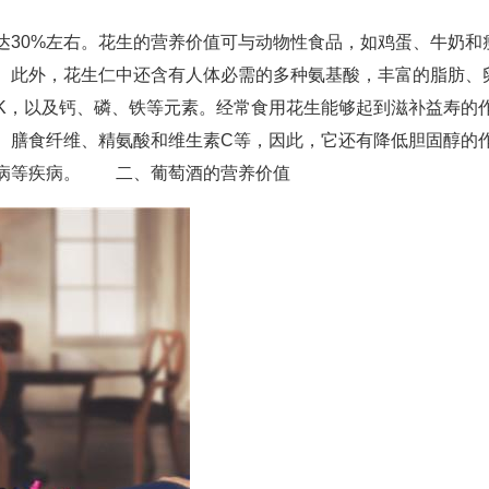
达30%左右。花生的营养价值可与动物性食品，如鸡蛋、牛奶和
。此外，花生仁中还含有人体必需的多种氨基酸，丰富的脂肪、
素K，以及钙、磷、铁等元素。经常食用花生能够起到滋补益寿的
、膳食纤维、精氨酸和维生素C等，因此，它还有降低胆固醇的
心病等疾病。 二、葡萄酒的营养价值