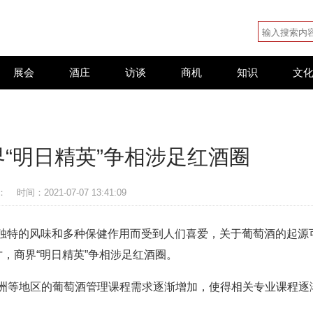
展会
酒庄
访谈
商机
知识
文
界“明日精英”争相涉足红酒圈
：
时间：2021-07-07 13:41:09
独特的风味和多种保健作用而受到人们喜爱，关于葡萄酒的起源
才，商界“明日精英”争相涉足红酒圈。
洲等地区的葡萄酒管理课程需求逐渐增加，使得相关专业课程逐