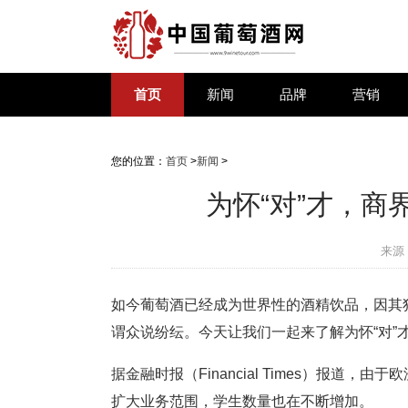
首页
新闻
品牌
营销
您的位置：
首页
>
新闻
>
为怀“对”才，商
来源
如今葡萄酒已经成为世界性的酒精饮品，因其
谓众说纷纭。今天让我们一起来了解为怀“对”
据金融时报（
Financial Times
）报道，由于欧
扩大业务范围，学生数量也在不断增加。