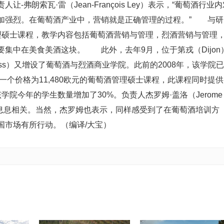
朗索瓦·雷（Jean-François Ley）表示，“葡萄酒行业内
加强烈。在葡萄酒产业中，营销就是正确管理的过程。” 与研
理硕士课程，教学内容包括葡萄酒营销与管理，烈酒营销与管理
集中在美食美酒这块。 此外，去年9月，位于第戎（Dijon
 Business）又增设了葡萄酒与烈酒商业学院。此前的2008年，该学院已
一个价格为11,480欧元的葡萄酒管理硕士课程，此课程同时提供
院今年的学生数量增加了30%。负责人杰罗姆·盖洛（Jerome
长率息息相关。当然，杰罗姆也表示，同样感受到了在葡萄酒培训方
国市场有所行动。（编译/大宝）