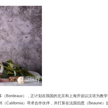
多（Bordeaux），正计划在我国的北京和上海开设以汉语为教学
alifornia）寻求合作伙伴，并打算在法国伯恩（Beaune）