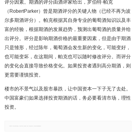
评分因素。期酒的评分由酒评家给出，罗伯特·帕克
（RobertParker）曾是期酒评分的关键人物（已经不再为波
尔多期酒评分）。帕克根据其自身专业的葡萄酒知识以及丰
富的经验，根据期酒的发展趋势，预测出葡萄酒的质量并给
出评分。评分是影响期酒价格的最重要因素，但是由于期酒
只是雏形，经过陈年，葡萄酒会发生新的变化，可能变好，
也可能变坏，在这期间，帕克也可以随时修改评分。而评分
的变化会直接导致价格变化。如果投资者遇到高分期酒，则
更需要谨慎投资。
楼市的不景气以及股市暴跌，让中国资本一下子无了去处。
中国富豪们如果选择投资期酒的话，务必要看清市场，理性
投资。
郑重声明：文章仅代表原作者观点，不代表本站立场；如有侵权、违规，可直接反馈本站，我们将会作修改或删除处理。