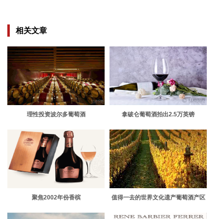
相关文章
理性投资波尔多葡萄酒
拿破仑葡萄酒拍出2.5万英镑
聚焦2002年份香槟
值得一去的世界文化遗产葡萄酒产区