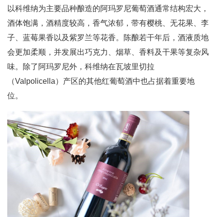
以科维纳为主要品种酿造的阿玛罗尼葡萄酒通常结构宏大，
酒体饱满，酒精度较高，香气浓郁，带有樱桃、无花果、李
子、蓝莓果香以及紫罗兰等花香。陈酿若干年后，酒液质地
会更加柔顺，并发展出巧克力、烟草、香料及干果等复杂风
味。除了阿玛罗尼外，科维纳在瓦坡里切拉
（Valpolicella）产区的其他红葡萄酒中也占据着重要地
位。