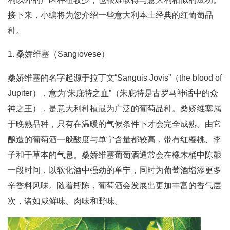
接下来，小编将为您介绍一些意大利本土经典的红葡萄品
种。
1. 桑娇维塞（Sangiovese）
桑娇维塞的名字起源于拉丁文“Sanguis Jovis”（the blood of
Jupiter），意为“朱庇特之血”（朱庇特是古罗马神话中的众
神之王），是意大利种植最为广泛的葡萄品种。桑娇维塞属
于晚熟品种，只有在温暖的气候条件下才会完全成熟。由它
酿造的葡萄酒一般酸度与单宁含量都较高，带有红樱桃、李
子和干草本的气息。桑娇维塞葡萄酒通常会在橡木桶中陈酿
一段时间，以软化酒中强劲的单宁，同时为葡萄酒增添更多
辛香料风味。随着瓶陈，葡萄酒会发展出更加丰富的香气层
次，诸如咸鲜味、肉味和野味。