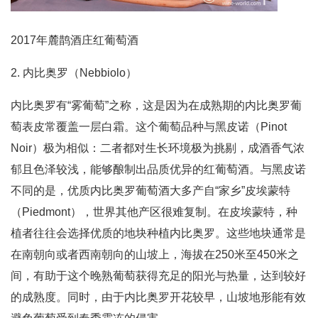
2017年麓鹊酒庄红葡萄酒
2. 内比奥罗（Nebbiolo）
内比奥罗有“雾葡萄”之称，这是因为在成熟期的内比奥罗葡
萄表皮常覆盖一层白霜。这个葡萄品种与黑皮诺（Pinot
Noir）极为相似：二者都对生长环境极为挑剔，成酒香气浓
郁且色泽较浅，能够酿制出品质优异的红葡萄酒。与黑皮诺
不同的是，优质内比奥罗葡萄酒大多产自“家乡”皮埃蒙特
（Piedmont），世界其他产区很难复制。在皮埃蒙特，种
植者往往会选择优质的地块种植内比奥罗。这些地块通常是
在南朝向或者西南朝向的山坡上，海拔在250米至450米之
间，有助于这个晚熟葡萄获得充足的阳光与热量，达到较好
的成熟度。同时，由于内比奥罗开花较早，山坡地形能有效