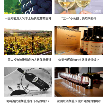
一文知晓意大利本土经典红葡萄品种
“五一”小长假，美酒来相伴
中国人投资澳洲酒庄的人数保持着强
红酒代理商如何有效提升业绩？
劲增长势头
葡萄酒代理加盟选择什么品牌好？
法国红酒加盟代理如何做好团购市
场？