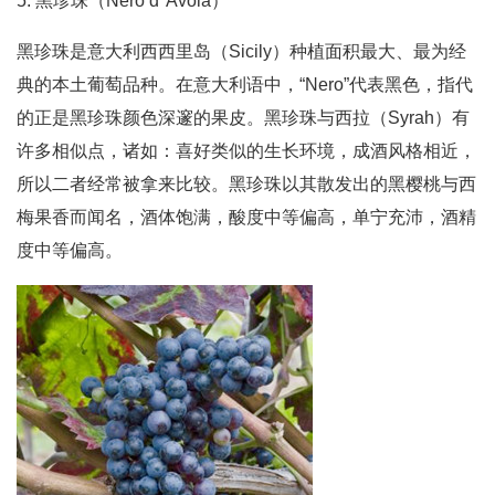
5. 黑珍珠（Nero d"Avola）
黑珍珠是意大利西西里岛（Sicily）种植面积最大、最为经
典的本土葡萄品种。在意大利语中，“Nero”代表黑色，指代
的正是黑珍珠颜色深邃的果皮。黑珍珠与西拉（Syrah）有
许多相似点，诸如：喜好类似的生长环境，成酒风格相近，
所以二者经常被拿来比较。黑珍珠以其散发出的黑樱桃与西
梅果香而闻名，酒体饱满，酸度中等偏高，单宁充沛，酒精
度中等偏高。