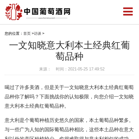
您的位置：
首页
>
访谈
>
一文知晓意大利本土经典红葡
萄品种
来源：
时间：2021-05-25 17:49:52
喝过了许多美酒，但是关于一文知晓意大利本土经典红葡萄
品种你了解吗？下面挑战你的认知极限，向您介绍一文知晓
意大利本土经典红葡萄品种。
意大利是个葡萄种植历史悠久的国家，本土葡萄品种繁多。
与一些广为人知的国际葡萄品种相比，这些本土品种在意大
利以外的产区种植较少，也很难取得与意大利相似的成功。