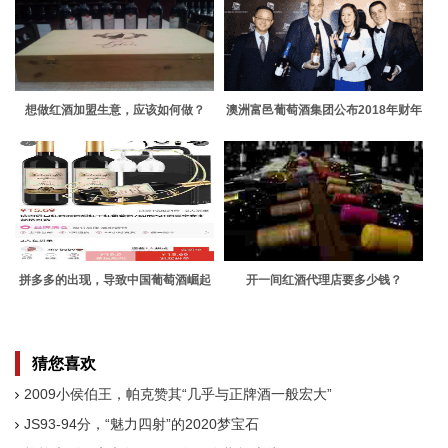
想做红酒加盟生意，应该如何做？
澳洲富邑葡萄酒集团公布2018年财年
全年业绩报告
拼多多的出现，导致中国葡萄酒崛起
开一间红酒代理店要多少钱？
之路变得漫长
猜您喜欢
2009小侯伯王，帕克赞其“几乎与正牌酒一般宏大”
JS93-94分，“魅力四射”的2020梦宝石