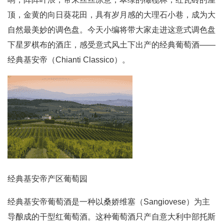
顶，金黄的向日葵花田，具有岁月感的大理石小巷，成为大
自然最美妙的调色盘。今天小编将带大家走进这意式调色盘
下星罗棋布的酒庄，感受意式风土下出产的经典葡萄酒——
经典基安帝（Chianti Classico）。
经典基安帝产区葡萄园
经典基安帝葡萄酒是一种以桑娇维塞（Sangiovese）为主
导酿成的干型红葡萄酒。这种葡萄酒只产自意大利中部托斯