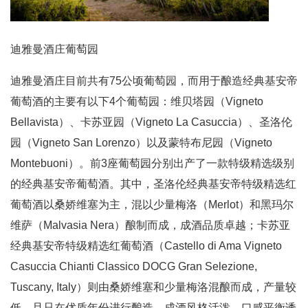
迪雅曼酒庄葡萄园
迪雅曼酒庄目前共有75公顷葡萄园，而用于酿造经典基安帝
葡萄酒的主要有以下4个葡萄园：维贝塔园（Vigneto
Bellavista）、卡苏亚园（Vigneto La Casuccia）、圣洛伦
园（Vigneto San Lorenzo）以及蒙特布尼园（Vigneto
Montebuoni）。前3座葡萄园分别出产了一款特级精选级别
的经典基安帝葡萄酒。其中，圣洛伦经典基安帝特级精选红
葡萄酒以桑娇维塞为主，混以少量梅洛（Merlot）和黑玛尔
维萨（Malvasia Nera）酿制而成，成酒品质卓越；卡苏亚
经典基安帝特级精选红葡萄酒（Castello di Ama Vigneto
Casuccia Chianti Classico DOCG Gran Selezione,
Tuscany, Italy）则由桑娇维塞和少量梅洛混酿而成，产量较
低，且只在优质年份进行酿造，成酒风格活泼，口感平衡诱