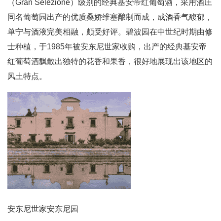
（Gran Selezione）级别的经典基安帝红葡萄酒，采用酒庄
同名葡萄园出产的优质桑娇维塞酿制而成，成酒香气馥郁，
单宁与酒液完美相融，颇受好评。碧波园在中世纪时期由修
士种植，于1985年被安东尼世家收购，出产的经典基安帝
红葡萄酒飘散出独特的花香和果香，很好地展现出该地区的
风土特点。
安东尼世家安东尼园