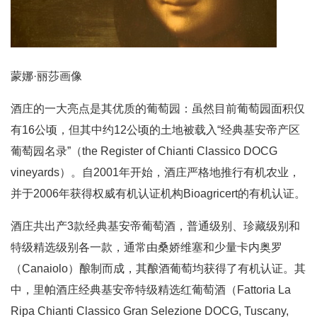
蒙娜·丽莎画像
酒庄的一大亮点是其优质的葡萄园：虽然目前葡萄园面积仅
有16公顷，但其中约12公顷的土地被载入“经典基安帝产区
葡萄园名录”（the Register of Chianti Classico DOCG
vineyards）。自2001年开始，酒庄严格地推行有机农业，
并于2006年获得权威有机认证机构Bioagricert的有机认证。
酒庄共出产3款经典基安帝葡萄酒，普通级别、珍藏级别和
特级精选级别各一款，通常由桑娇维塞和少量卡内奥罗
（Canaiolo）酿制而成，其酿酒葡萄均获得了有机认证。其
中，里帕酒庄经典基安帝特级精选红葡萄酒（Fattoria La
Ripa Chianti Classico Gran Selezione DOCG, Tuscany,