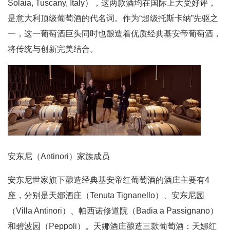
Solaia, Tuscany, Italy），这两款酒均在国际上大受好评，
是意大利顶级葡萄酒的代名词。作为“超级托斯卡纳”先驱之
一，这一葡萄酒巨头同时也酿造着优质经典基安帝葡萄酒，
将传统与创新完美结合。
安东尼（Antinori）家族成员
安东尼世家旗下酿造经典基安帝红葡萄酒的酒庄主要有4
座，分别是天娜酒庄（Tenuta Tignanello）、安东尼园
（Villa Antinori）、帕西诺修道院（Badia a Passignano）
和碧波园（Peppoli）。天娜酒庄酿造三款葡萄酒：天娜红