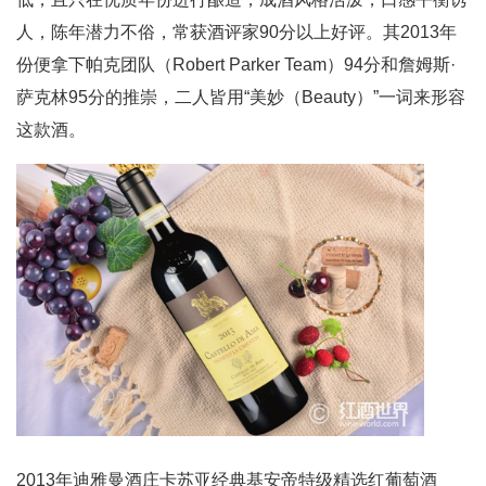
人，陈年潜力不俗，常获酒评家90分以上好评。其2013年
份便拿下帕克团队（Robert Parker Team）94分和詹姆斯·
萨克林95分的推崇，二人皆用“美妙（Beauty）”一词来形容
这款酒。
2013年迪雅曼酒庄卡苏亚经典基安帝特级精选红葡萄酒