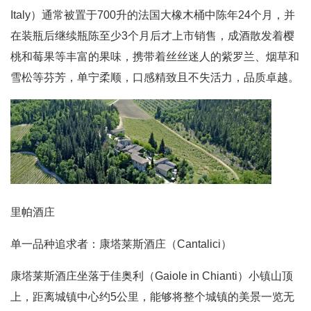
Italy）通常被置于700升的法国大橡木桶中陈年24个月，并
在装瓶后继续瓶陈至少3个月后才上市销售，成酒散发着樱
桃和莓果等丰富的果味，携带着丝丝迷人的紫罗兰、烟草和
雪松等芬芳，单宁柔顺，口感精致且不失活力，品质卓越。
里帕酒庄
单一品种追求者：康塔莱斯酒庄（Cantalici）
康塔莱斯酒庄坐落于佳奥利（Gaiole in Chianti）小镇山顶
上，距离城镇中心约5公里，能够将整个城镇的美景一览无