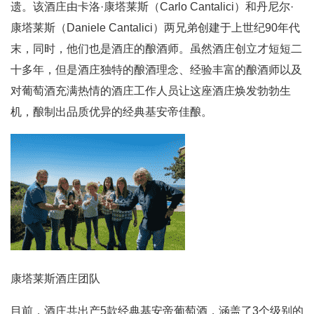
遗。该酒庄由卡洛·康塔莱斯（Carlo Cantalici）和丹尼尔·
康塔莱斯（Daniele Cantalici）两兄弟创建于上世纪90年代
末，同时，他们也是酒庄的酿酒师。虽然酒庄创立才短短二
十多年，但是酒庄独特的酿酒理念、经验丰富的酿酒师以及
对葡萄酒充满热情的酒庄工作人员让这座酒庄焕发勃勃生
机，酿制出品质优异的经典基安帝佳酿。
康塔莱斯酒庄团队
目前，酒庄共出产5款经典基安帝葡萄酒，涵盖了3个级别的