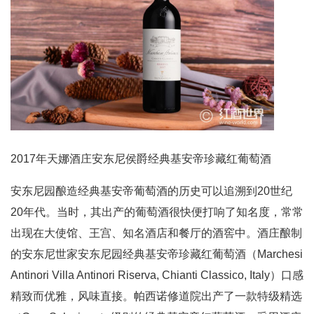
2017年天娜酒庄安东尼侯爵经典基安帝珍藏红葡萄酒
安东尼园酿造经典基安帝葡萄酒的历史可以追溯到20世纪
20年代。当时，其出产的葡萄酒很快便打响了知名度，常常
出现在大使馆、王宫、知名酒店和餐厅的酒窖中。酒庄酿制
的安东尼世家安东尼园经典基安帝珍藏红葡萄酒（Marchesi
Antinori Villa Antinori Riserva, Chianti Classico, Italy）口感
精致而优雅，风味直接。帕西诺修道院出产了一款特级精选