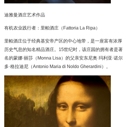
迪雅曼酒庄艺术作品
有机农业践行者：里帕酒庄（Fattoria La Ripa）
里帕酒庄位于经典基安帝产区的中心地带，是一座富有浓厚
历史气息的知名精品酒庄。15世纪时，该庄园的拥有者是著
名的蒙娜·丽莎（Monna Lisa）的父亲安东尼奥·玛利亚·诺尔
多·格拉迪尼（Antonio Maria di Noldo Gherardini）。