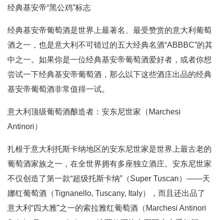
经典基安帝“黑公鸡”标志
经典基安帝葡萄酒是世界上最著名、最受赞赏的意大利葡萄
酒之一，也是意大利不可错过的五大经典名酒“ABBBC”的其
中之一。如果你是一位经典基安帝葡萄酒爱好者，或者你想
尝试一下经典基安帝葡萄酒，那么以下这些酒庄出品的经典
基安帝葡萄酒非常值得一试。
意大利顶级葡萄酒酿造者：安东尼世家（Marchesi
Antinori）
扎根于意大利托斯卡纳地区的安东尼世家是世界上最古老的
葡萄酒家族之一，在全世界拥有多座独立酒庄。安东尼世家
不仅创造了第一款“超级托斯卡纳”（Super Tuscan）——天
娜红葡萄酒（Tignanello, Tuscany, Italy），而且还出品了
意大利“四大雅”之一的索拉雅红葡萄酒（Marchesi Antinori