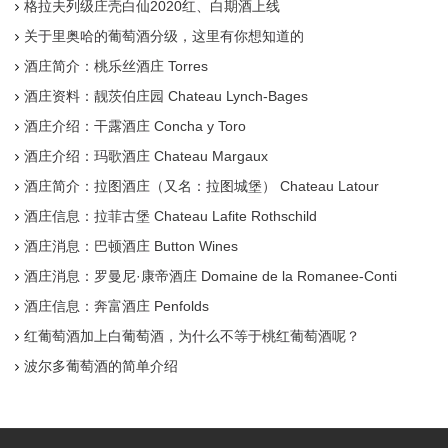
格拉夫列级庄壳白仙2020红、白期酒上线
关于里奥哈的葡萄酒分级，这里有你想知道的
酒庄简介：桃乐丝酒庄 Torres
酒庄资料：靓茨伯庄园 Chateau Lynch-Bages
酒庄介绍：干露酒庄 Concha y Toro
酒庄介绍：玛歌酒庄 Chateau Margaux
酒庄简介：拉图酒庄（又名：拉图城堡） Chateau Latour
酒庄信息：拉菲古堡 Chateau Lafite Rothschild
酒庄消息：巴顿酒庄 Button Wines
酒庄消息：罗曼尼·康帝酒庄 Domaine de la Romanee-Conti
酒庄信息：奔富酒庄 Penfolds
红葡萄酒加上白葡萄酒，为什么不等于桃红葡萄酒呢？
波尔多葡萄酒的简单介绍