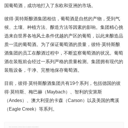
国葡萄酒，成功地打入了东欧和亚洲的市场。
彼得·莫特斯酿酒集团相信，葡萄酒是自然的产物，受到气
候、土壤、种植方法、酿造方法等因素的影响。集团精心挑
选来自世界各地风土条件优越的产区的葡萄，以此来酿造品
质一流的葡萄酒。为了保证葡萄酒的质量，彼特·莫特斯酿
酒集团的员工在酿酒过程中，不断监察葡萄酒的状况。葡萄
酒在装瓶前会经过一系列严格的质量检测。集团拥有现代的
装瓶设备，干净、完整地保存葡萄酒。
目前，彼得·莫特斯酿酒集团共有19个系列，包括德国的彼
得·莫特斯、梅巴赫（Maybach）、智利的安第斯
（Andes）、澳大利亚的卡森（Carson）以及美国的鹰溪
（Eagle Creek）等系列。
郑重声明：文章仅代表原作者观点，不代表本站立场；如有侵权、违规，可直接反馈本站，我们将会作修改或删除处理。