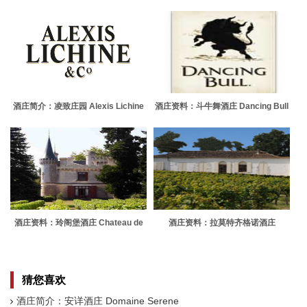
Lorenzon
Reifeng-Auzias
酒庄简介：凌致庄园 Alexis Lichine
酒庄资料：斗牛舞酒庄 Dancing Bull
酒庄资料：玲阁堡酒庄 Chateau de
酒庄资料：拉莫特齐格诺酒庄
Ricaud
Chateau Lamothe Guignard
猜您喜欢
酒庄简介：安详酒庄 Domaine Serene