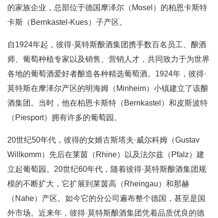
的家族企业，总部位于德国摩泽尔（Mosel）的柏恩卡斯特
卡斯（Bernkastel-Kues）子产区。
自1924年起，彼得·莫特斯酿酒集团携手数百名员工、酿酒
师、葡萄种植专家以及销售、营销人才，共同致力于为世界
各地的葡萄酒爱好者酿造各种精选葡萄酒。1924年，彼得·
莫特斯在摩泽尔产区的明海姆（Minheim）小镇建立了该酿
酒集团。当时，他在柏恩卡斯特（Bernkastel）和皮斯波特
（Piesport）拥有许多的葡萄园。
20世纪50年代，彼得的女婿古斯塔夫·威尔科姆（Gustav
Willkomm）先后在莱茵（Rhine）以及法尔兹（Pfalz）建
立起葡萄园。20世纪60年代，随着彼得·莫特斯酿酒集团规
模的不断扩大，它扩展到莱茵高（Rheingau）和那赫
（Nahe）产区。如今它的分公司遍布整个德国，甚至是国
外市场。近来年，彼得·莫特斯酿酒集团凭着品质优良的德