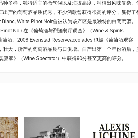
品种多样，独特适宜的微气候以及海拔高度，种植出风味复杂、
庄出产的葡萄酒品质优秀，不少酒款曾获得很高的评分，赢得了
eur Blanc, White Pinot Noir曾被认为该产区是最独特的白葡萄酒。
s #­1 Pinot Noir 在《葡萄酒与烈酒餐厅调查》（Wine & Spirits
酒。2008 Evenstad Reserveaccolades 也被《葡萄酒观察
，壮大，所产的葡萄酒品质与日俱增。自产出第一个年份酒后，
》（Wine Spectator）中获得90分甚至更高的评分。