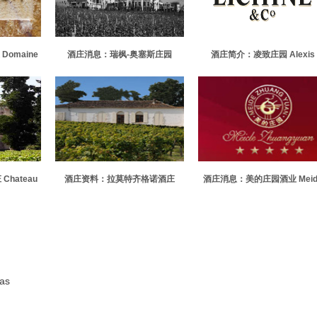
omaine
酒庄消息：瑞枫-奥塞斯庄园
酒庄简介：凌致庄园 Alexis
Chateau Reifeng-Auzias
Lichine
hateau
酒庄资料：拉莫特齐格诺酒庄
酒庄消息：美的庄园酒业 Meid
Chateau Lamothe Guignard
Manor
as