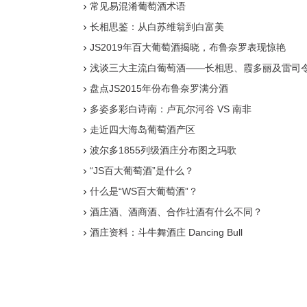
常见易混淆葡萄酒术语
长相思鉴：从白苏维翁到白富美
JS2019年百大葡萄酒揭晓，布鲁奈罗表现惊艳
浅谈三大主流白葡萄酒——长相思、霞多丽及雷司
盘点JS2015年份布鲁奈罗满分酒
多姿多彩白诗南：卢瓦尔河谷 VS 南非
走近四大海岛葡萄酒产区
波尔多1855列级酒庄分布图之玛歌
“JS百大葡萄酒”是什么？
什么是“WS百大葡萄酒”？
酒庄酒、酒商酒、合作社酒有什么不同？
酒庄资料：斗牛舞酒庄 Dancing Bull