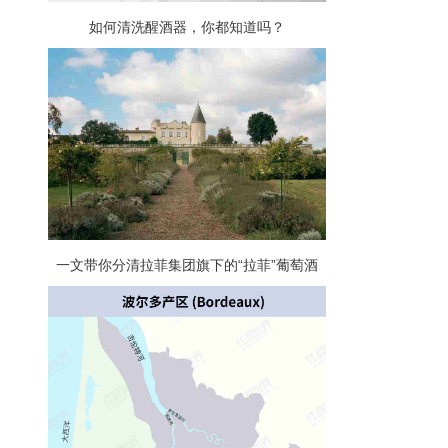
如何清洗醒酒器，你都知道吗？
一文带你分清拉菲集团旗下的“拉菲”葡萄酒