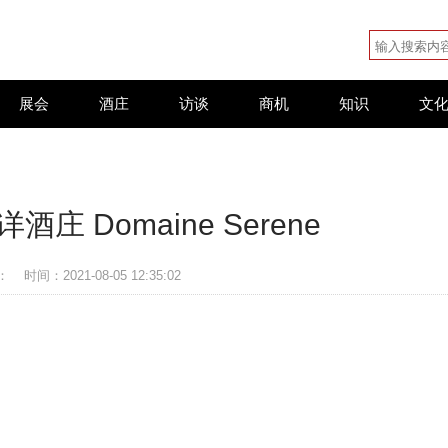
展会
酒庄
访谈
商机
知识
文
庄 Domaine Serene
：
时间：2021-08-05 12:35:02