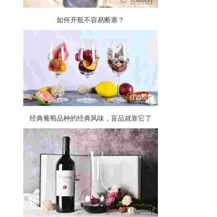
如何开瓶不容易断塞？
经典葡萄品种的经典风味，盲品就靠它了