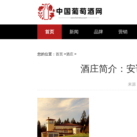
首页
新闻
品牌
营销
您的位置：
首页
>
酒庄
>
酒庄简介：安详酒
来源