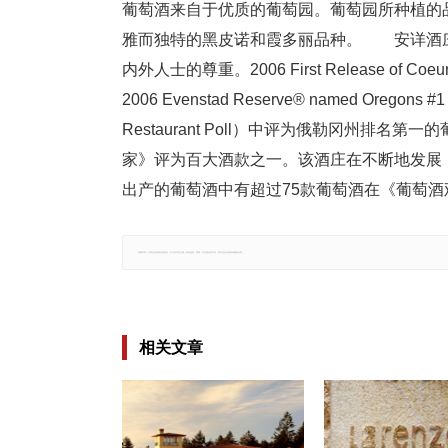
葡萄酒来自于优质的葡萄园。葡萄园所种植的
雅而独特的黑皮诺和霞多丽品种。 安详酒
内外人士的尊重。2006 First Release of Co
2006 Evenstad Reserve® named Oregon
Restaurant Poll）中评为俄勒冈州排名第一的葡萄
家》评为百大酒款之一。该酒庄在不断地发展
出产的葡萄酒中有超过75款葡萄酒在《葡萄酒观察家
郑重声明：文章仅代表原作者观点，不代表本站立场；如有侵权、违规，可直接反馈本站，我们将会作修改或删除处理。
相关文章