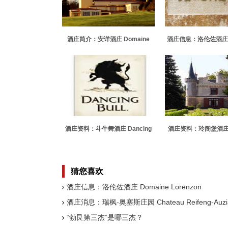
酒庄简介：安详酒庄 Domaine
酒庄信息：洛伦佐酒庄 D
Serene
Lorenzon
酒庄资料：斗牛舞酒庄 Dancing
酒庄资料：玲阁堡酒庄 C
Bull
de Ricaud
猜您喜欢
酒庄信息：洛伦佐酒庄 Domaine Lorenzon
酒庄消息：瑞枫-奥塞斯庄园 Chateau Reifeng-Auzi
“勃艮第三杰”是哪三杰？