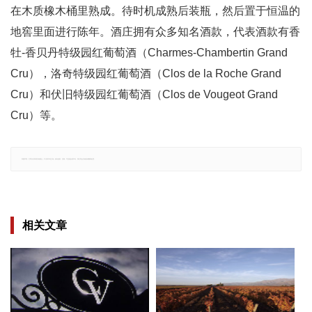
在木质橡木桶里熟成。待时机成熟后装瓶，然后置于恒温的
地窖里面进行陈年。酒庄拥有众多知名酒款，代表酒款有香
牡-香贝丹特级园红葡萄酒（Charmes-Chambertin Grand
Cru），洛奇特级园红葡萄酒（Clos de la Roche Grand
Cru）和伏旧特级园红葡萄酒（Clos de Vougeot Grand
Cru）等。
郑重声明：文章仅代表原作者观点，不代表本站立场；如有侵权、违规，可直接反馈本站，我们将会作修改或删除处理。
相关文章