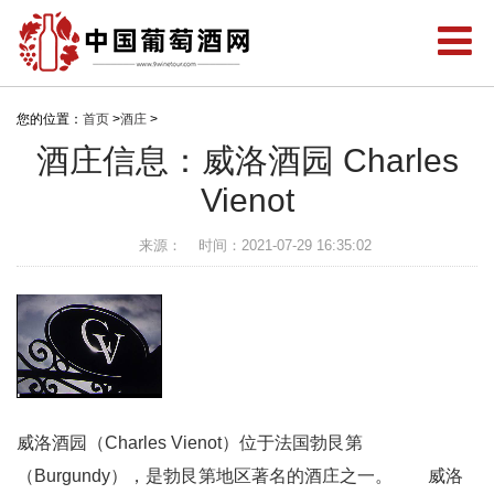
您的位置：
首页
>
酒庄
>
酒庄信息：威洛酒园 Charles
Vienot
来源：
时间：2021-07-29 16:35:02
威洛酒园（Charles Vienot）位于法国勃艮第
（Burgundy），是勃艮第地区著名的酒庄之一。 威洛