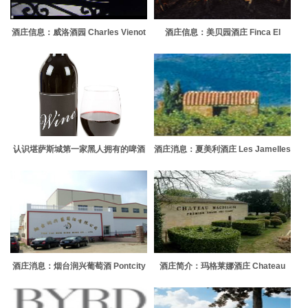
酒庄信息：威洛酒园 Charles Vienot
酒庄信息：美贝园酒庄 Finca El
Origen
认识堪萨斯城第一家黑人拥有的啤酒
酒庄消息：夏美利酒庄 Les Jamelles
厂背后的人
酒庄消息：烟台润兴葡萄酒 Pontcity
酒庄简介：玛格莱娜酒庄 Chateau
Wines
Magdelaine