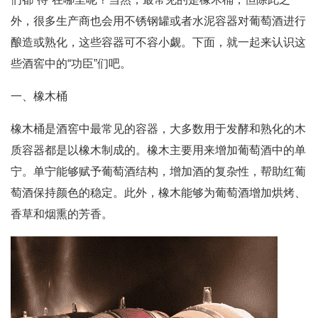
外，很多生产商也会用不锈钢罐或者水泥容器对葡萄酒进行
酿造或熟化，这些容器可不容小觑。下面，就一起来认识这
些酒窖中的“功臣”们吧。
一、橡木桶
橡木桶是酒窖中最常见的容器，大多数用于发酵和熟化的木
质容器都是以橡木制成的。橡木主要用来增加葡萄酒中的单
宁。单宁能够赋予葡萄酒结构，增加酒的复杂性，帮助红葡
萄酒保持颜色的稳定。此外，橡木能够为葡萄酒增加烘烤、
香草和烟熏的芳香。