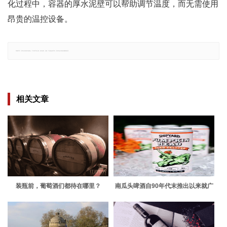
化过程中，容器的厚水泥壁可以帮助调节温度，而无需使用
昂贵的温控设备。
郑重声明：文章仅代表原作者观点，不代表本站立场；如有侵权、违规，可直接反馈本站，我们将会作修改或删除处理。
相关文章
装瓶前，葡萄酒们都待在哪里？
南瓜头啤酒自90年代末推出以来就广
受欢迎