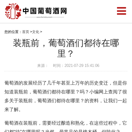
您的位置：
首页
>
文化
>
装瓶前，葡萄酒们都待在哪
里？
来源：
时间：2021-07-29 15:41:06
葡萄酒的发展经历了几千年甚至上万年的历史变迁，但是你
知道装瓶前，葡萄酒们都待在哪里？吗？小编网上查阅了很
多关于装瓶前，葡萄酒们都待在哪里？的资料，让我们一起
来了解。
葡萄酒在装瓶前，需要经过酿造和熟化，在这些过程中，它
们都“待”在哪里呢？当然，最常见的是橡木桶，但除此之