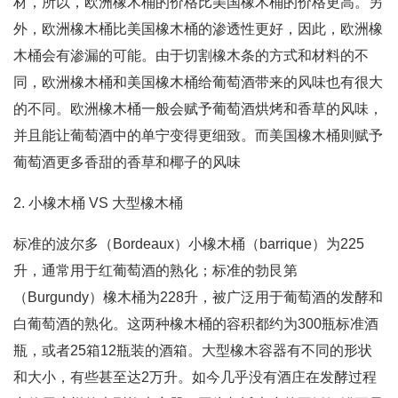
材，所以，欧洲橡木桶的价格比美国橡木桶的价格更高。另
外，欧洲橡木桶比美国橡木桶的渗透性更好，因此，欧洲橡
木桶会有渗漏的可能。由于切割橡木条的方式和材料的不
同，欧洲橡木桶和美国橡木桶给葡萄酒带来的风味也有很大
的不同。欧洲橡木桶一般会赋予葡萄酒烘烤和香草的风味，
并且能让葡萄酒中的单宁变得更细致。而美国橡木桶则赋予
葡萄酒更多香甜的香草和椰子的风味
2. 小橡木桶 VS 大型橡木桶
标准的波尔多（Bordeaux）小橡木桶（barrique）为225
升，通常用于红葡萄酒的熟化；标准的勃艮第
（Burgundy）橡木桶为228升，被广泛用于葡萄酒的发酵和
白葡萄酒的熟化。这两种橡木桶的容积都约为300瓶标准酒
瓶，或者25箱12瓶装的酒箱。大型橡木容器有不同的形状
和大小，有些甚至达2万升。如今几乎没有酒庄在发酵过程