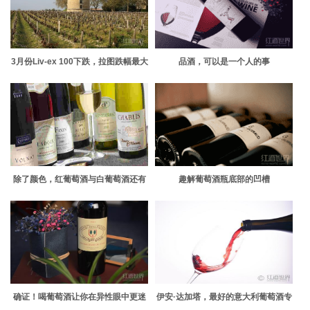
3月份Liv-ex 100下跌，拉图跌幅最大
品酒，可以是一个人的事
除了颜色，红葡萄酒与白葡萄酒还有
趣解葡萄酒瓶底部的凹槽
什么不同？
确证！喝葡萄酒让你在异性眼中更迷
伊安·达加塔，最好的意大利葡萄酒专