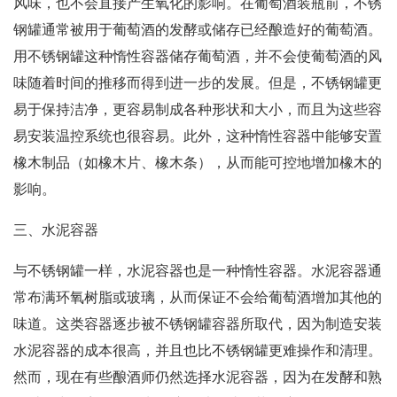
风味，也不会直接产生氧化的影响。在葡萄酒装瓶前，不锈
钢罐通常被用于葡萄酒的发酵或储存已经酿造好的葡萄酒。
用不锈钢罐这种惰性容器储存葡萄酒，并不会使葡萄酒的风
味随着时间的推移而得到进一步的发展。但是，不锈钢罐更
易于保持洁净，更容易制成各种形状和大小，而且为这些容
易安装温控系统也很容易。此外，这种惰性容器中能够安置
橡木制品（如橡木片、橡木条），从而能可控地增加橡木的
影响。
三、水泥容器
与不锈钢罐一样，水泥容器也是一种惰性容器。水泥容器通
常布满环氧树脂或玻璃，从而保证不会给葡萄酒增加其他的
味道。这类容器逐步被不锈钢罐容器所取代，因为制造安装
水泥容器的成本很高，并且也比不锈钢罐更难操作和清理。
然而，现在有些酿酒师仍然选择水泥容器，因为在发酵和熟