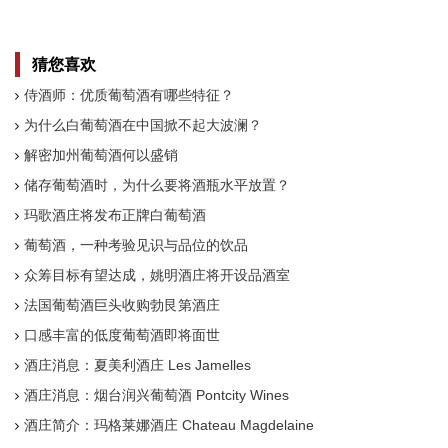
人
家
猜您喜欢
侍酒师：优质葡萄酒有哪些特征？
为什么白葡萄酒在中国掀不起大波澜？
解密加州葡萄酒何以盛销
储存葡萄酒时，为什么要将酒瓶水平放置？
玛歌酒庄将发布正牌白葡萄酒
葡萄酒，一种考验见识与品位的饮品
众筹目标有望达成，姚明酒庄将开设品酒室
法国葡萄酒巨头收购勃艮第酒庄
口感丰富的低度葡萄酒即将面世
酒庄消息：夏美利酒庄 Les Jamelles
酒庄消息：烟台润兴葡萄酒 Pontcity Wines
酒庄简介：玛格莱娜酒庄 Chateau Magdelaine