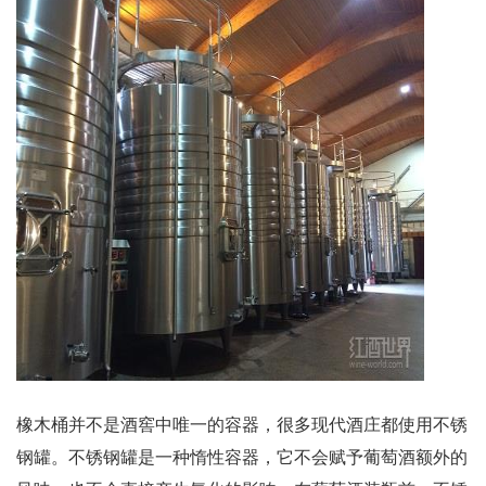
橡木桶并不是酒窖中唯一的容器，很多现代酒庄都使用不锈
钢罐。不锈钢罐是一种惰性容器，它不会赋予葡萄酒额外的