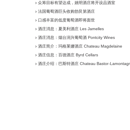
众筹目标有望达成，姚明酒庄将开设品酒室
法国葡萄酒巨头收购勃艮第酒庄
口感丰富的低度葡萄酒即将面世
酒庄消息：夏美利酒庄 Les Jamelles
酒庄消息：烟台润兴葡萄酒 Pontcity Wines
酒庄简介：玛格莱娜酒庄 Chateau Magdelaine
酒庄信息：百德酒庄 Byrd Cellars
酒庄介绍：巴斯特酒庄 Chateau Bastor-Lamontag