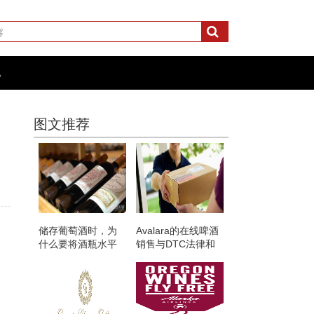
化
图文推荐
储存葡萄酒时，为
Avalara的在线啤酒
什么要将酒瓶水平
销售与DTC法律和
放置？
税务问题