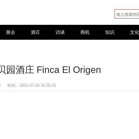
展会
酒庄
访谈
商机
知识
文
庄 Finca El Origen
：
时间：2021-07-29 16:35:01