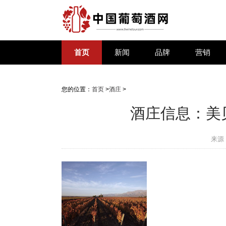
首页
新闻
品牌
营销
您的位置：
首页
>
酒庄
>
酒庄信息：美贝园酒
来源