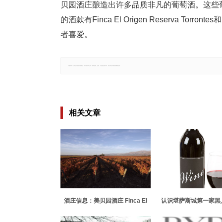
贝园酒庄酿造出许多品质非凡的葡萄酒。这些葡萄酒主
的酒款有Finca El Origen Reserva Torrontes
者喜爱。
郑重声明：文章仅代表原作者观点，不代表本站立场；如有侵权、违规，可直接反馈本站，我们将会作修改或删除处理。
相关文章
酒庄信息：美贝园酒庄 Finca El
认识堪萨斯城第一家黑
Origen
酒厂背后的