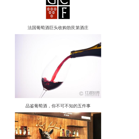
法国葡萄酒巨头收购勃艮第酒庄
品鉴葡萄酒，你不可不知的五件事