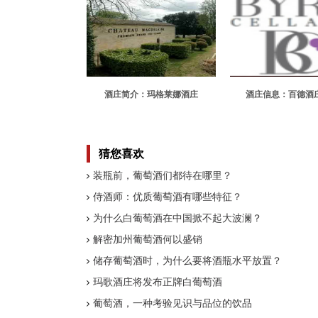
酒庄简介：玛格莱娜酒庄
酒庄信息：百德酒庄 
Chateau Magdelaine
Cellars
猜您喜欢
装瓶前，葡萄酒们都待在哪里？
侍酒师：优质葡萄酒有哪些特征？
为什么白葡萄酒在中国掀不起大波澜？
解密加州葡萄酒何以盛销
储存葡萄酒时，为什么要将酒瓶水平放置？
玛歌酒庄将发布正牌白葡萄酒
葡萄酒，一种考验见识与品位的饮品