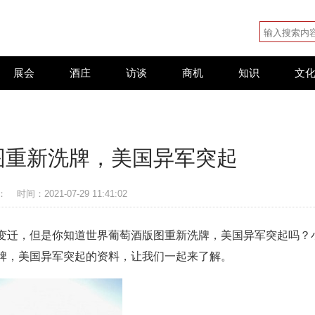
展会
酒庄
访谈
商机
知识
文
图重新洗牌，美国异军突起
：
时间：2021-07-29 11:41:02
变迁，但是你知道世界葡萄酒版图重新洗牌，美国异军突起吗？
牌，美国异军突起的资料，让我们一起来了解。