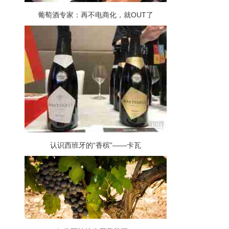
葡萄酒专家：再不电商化，就OUT了
认识西班牙的“香槟”——卡瓦