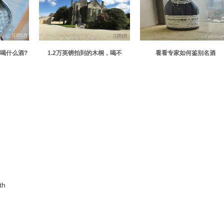
喝什么酒?
1.2万英镑拍到的木桐，喝不
看看专家如何鉴别名酒
了？！
th