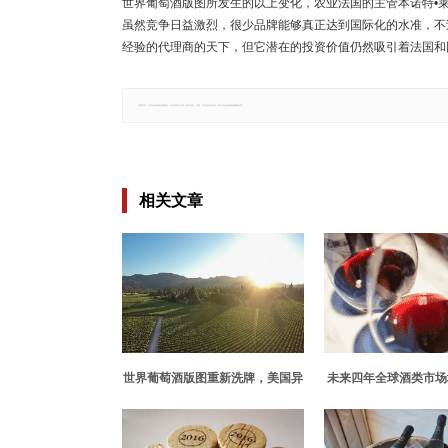
世界葡萄酒版图所发生的以上变化，农业法国的主管本诺特•莱谢诺（
虽然竞争日益激烈，很少品牌能够真正达到国际化的水准，不
经验的代理商的天下，但它潜在的投资价值仍然吸引着法国和国
郑重声明：文章仅代表原作者观点，不代表本站立场；如有侵权、违规，可直接反馈本站，我们将会作修改或删除处理。
相关文章
世界葡萄酒版图重新洗牌，美国异
未来四年全球酒类市场
军突起
升