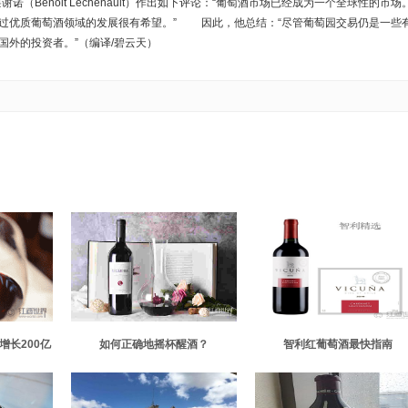
Benoit Léchenault）作出如下评论：“葡萄酒市场已经成为一个全球性的市场
过优质葡萄酒领域的发展很有希望。” 因此，他总结：“尽管葡萄园交易仍是一些
外的投资者。”（编译/碧云天）
增长200亿
如何正确地摇杯醒酒？
智利红葡萄酒最快指南