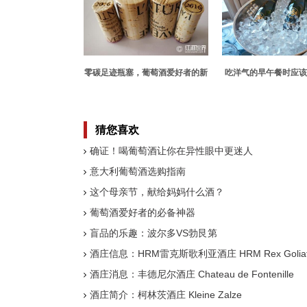
零碳足迹瓶塞，葡萄酒爱好者的新
吃洋气的早午餐时应该
宠
猜您喜欢
确证！喝葡萄酒让你在异性眼中更迷人
意大利葡萄酒选购指南
这个母亲节，献给妈妈什么酒？
葡萄酒爱好者的必备神器
盲品的乐趣：波尔多VS勃艮第
酒庄信息：HRM雷克斯歌利亚酒庄 HRM Rex Golia
酒庄消息：丰德尼尔酒庄 Chateau de Fontenille
酒庄简介：柯林茨酒庄 Kleine Zalze