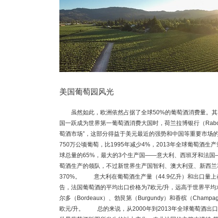
美国葡萄园风光
虽然如此，欧洲依然占据了全球50%的葡萄酒消费量。其实，
国一跃成为世界第一葡萄酒消费大国时，荷兰拉博银行（Rabo
萄酒市场”，这部分得益于美元最近的强势和中国等重要市场
750万公顷葡萄，比1995年减少4%，2013年全球葡萄酒
球总量的65%，最大的3个生产国——意大利、西班牙和法
萄酒生产的领队，不过新世界生产国智利、澳大利亚、新西兰和
370%。 意大利在葡萄酒生产量（44.9亿升）和出口量上都
告，法国葡萄酒的平均出口价格为7欧元/升，远高于世界平均
尔多（Bordeaux）、勃艮第（Burgundy）和香槟（Cha
欧元/升。 总的来说，从2000年到2013年全球葡萄酒出