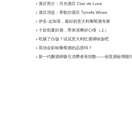
酒庄简介：月光酒庄 Clair de Lune
酒庄消息：蒂勒尔酒庄 Tyrrells Wines
伊安·达加塔，最好的意大利葡萄酒专家
十款初夏好酒，带来清爽好心情（上）
吃腻了白饭？试试意大利红酒调味饭吧
晃动会影响葡萄酒的品质吗？
新一代酿酒师吸引消费者有招数——创意酒标博眼