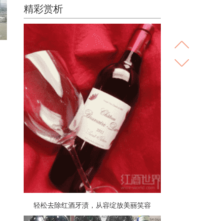
精彩赏析
轻松去除红酒牙渍，从容绽放美丽笑容