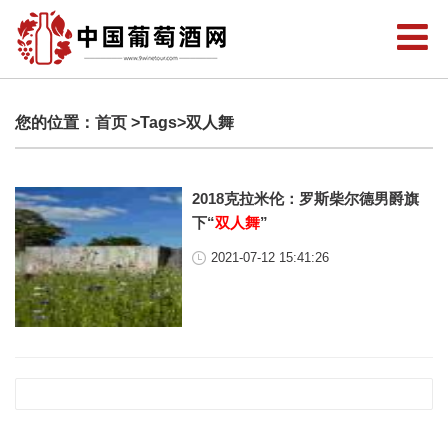
您的位置：
首页
>Tags>双人舞
2018克拉米伦：罗斯柴尔德男爵旗
下“
双人舞
”
2021-07-12 15:41:26