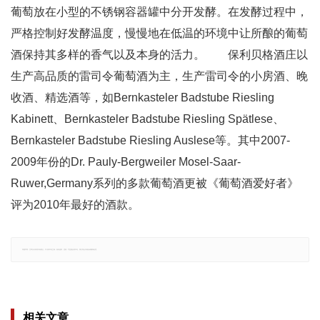
葡萄放在小型的不锈钢容器罐中分开发酵。在发酵过程中，
严格控制好发酵温度，慢慢地在低温的环境中让所酿的葡萄
酒保持其多样的香气以及本身的活力。 保利贝格酒庄以
生产高品质的雷司令葡萄酒为主，生产雷司令的小房酒、晚
收酒、精选酒等，如Bernkasteler Badstube Riesling
Kabinett、Bernkasteler Badstube Riesling Spätlese、
Bernkasteler Badstube Riesling Auslese等。其中2007-
2009年份的Dr. Pauly-Bergweiler Mosel-Saar-
Ruwer,Germany系列的多款葡萄酒更被《葡萄酒爱好者》
评为2010年最好的酒款。
郑重声明：文章仅代表原作者观点，不代表本站立场；如有侵权、违规，可直接反馈本站，我们将会作修改或删除处理。
相关文章