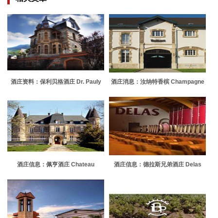
酒庄资料：保利贝格酒庄 Dr. Pauly
酒庄消息：汝纳特香槟 Champagne
Bergweiler
Ruinart
酒庄信息：佩亨酒庄 Chateau
酒庄信息：德拉斯兄弟酒庄 Delas
Perenne
Freres