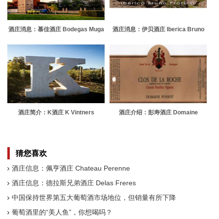
酒庄消息：慕佳酒庄 Bodegas Muga
酒庄消息：伊贝酒庄 Iberica Bruno
Prats
酒庄简介：K酒庄 K Vintners
酒庄介绍：彭寿酒庄 Domaine
Ponsot
猜您喜欢
酒庄信息：佩亨酒庄 Chateau Perenne
酒庄信息：德拉斯兄弟酒庄 Delas Freres
中国保持世界第五大葡萄酒市场地位，但销量有所下降
葡萄酒里的“美人鱼”，你想喝吗？