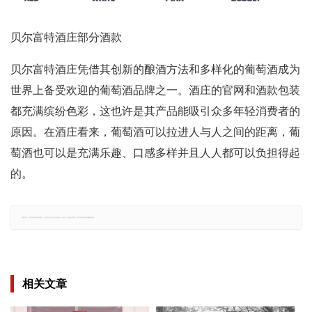
贝尔富特酒庄部分酒款
贝尔富特酒庄凭借其创新的酿酒方法和多样化的葡萄酒成为
世界上备受欢迎的葡萄酒品牌之一。酒庄的官网和酒款包装
都充满缤纷色彩，这也许是其产品能吸引众多年轻消费者的
原因。在酒庄看来，葡萄酒可以拉进人与人之间的距离，葡
萄酒也可以是充满乐趣、口感多样并且人人都可以负担得起
的。
郑重声明：文章仅代表原作者观点，不代表本站立场；如有侵权、违规，可直接反馈本站，我们将会作修改或删除处理。
相关文章