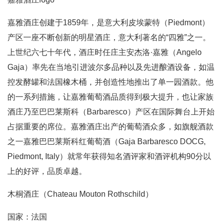
嘉雅酒庄创建于1859年，是意大利皮埃蒙特（Piedmont）
产区一座不断创新的明星酒庄，意大利著名的“四雅”之一。
上世纪六七十年代，酒庄时任庄主安杰洛·嘉雅（Angelo
Gaja）率先在当地引进波尔多品种以及先进酿酒设备，如温
控发酵罐和法国橡木桶，并创造性地推出了单一园酒款。他
的一系列措施，让嘉雅葡萄酒品质得到极大提升，也让家族
酒庄乃至巴巴莱斯科（Barbaresco）产区在国际舞台上开始
占据重要的席位。嘉雅酒庄出产的葡萄酒众多，如旗舰酒款
之一嘉雅巴巴莱斯科红葡萄酒（Gaja Barbaresco DOCG,
Piedmont, Italy）就常年获得知名酒评家和酒评机构90分以
上的好评，品质卓越。
木桐酒庄（Chateau Mouton Rothschild）
国家：法国