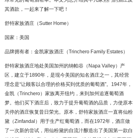
其酒款，一起来了解一下吧！
舒特家族酒庄（Sutter Home）
国家：美国
品牌拥有者：金凯家族酒庄（Trinchero Family Estates）
舒特家族酒庄地处美国加州的纳帕谷（Napa Valley）产
区，建立于1890年，是现今美国的知名酒庄之一，其经营
理念是“让顾客以合理的价格买到优质的葡萄酒”。1947年，
金凯（Trinchero）家族离开纽约，来到加州追逐葡萄酒
梦。他们买下酒庄后，致力于提升葡萄酒的品质，力使原本
关停的酒庄恢复昔日荣光。原本，舒特家族酒庄一直将仙粉
黛（Zinfandal）用于生产红葡萄酒，而在1972年，酒庄做
了一次新的尝试，用仙粉黛的自流汁酿造出了美国第一款白