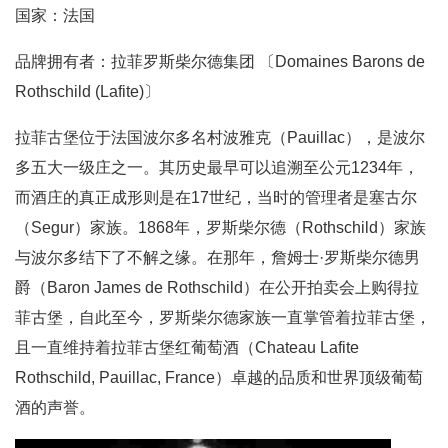
国家：法国
品牌拥有者：拉菲罗斯柴尔德集团 〔Domaines Barons de
Rothschild (Lafite)〕
拉菲古堡位于法国波尔多名村波雅克（Pauillac），是波尔
多五大一级庄之一。其历史最早可以追溯至公元1234年，
而酒庄的真正成形则是在17世纪，当时的管理者是塞古尔
（Segur）家族。1868年，罗斯柴尔德（Rothschild）家族
与波尔多结下了不解之缘。在那年，詹姆士·罗斯柴尔德男
爵（Baron James de Rothschild）在公开拍卖会上购得拉
菲古堡，自此至今，罗斯柴尔德家族一直掌管着拉菲古堡，
且一直维持着拉菲古堡红葡萄酒（Chateau Lafite
Rothschild, Pauillac, France）卓越的品质和世界顶级葡萄
酒的声誉。