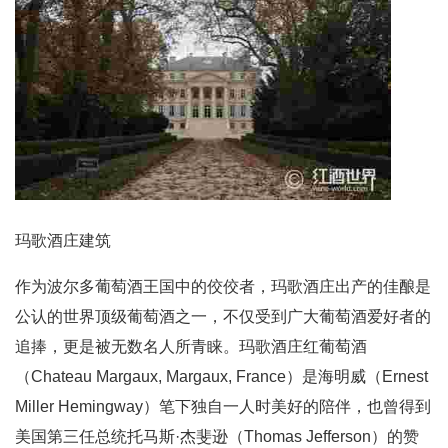
玛歌酒庄建筑
作为波尔多葡萄酒王国中的佼佼者，玛歌酒庄出产的佳酿是
公认的世界顶级葡萄酒之一，不仅受到广大葡萄酒爱好者的
追捧，更是被无数名人所青睐。玛歌酒庄红葡萄酒
（Chateau Margaux, Margaux, France）是海明威（Ernest
Miller Hemingway）笔下独自一人时美好的陪伴，也曾得到
美国第三任总统托马斯·杰斐逊（Thomas Jefferson）的赞