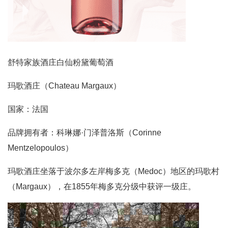
舒特家族酒庄白仙粉黛葡萄酒
玛歌酒庄（Chateau Margaux）
国家：法国
品牌拥有者：科琳娜·门泽普洛斯（Corinne
Mentzelopoulos）
玛歌酒庄坐落于波尔多左岸梅多克（Medoc）地区的玛歌村
（Margaux），在1855年梅多克分级中获评一级庄。