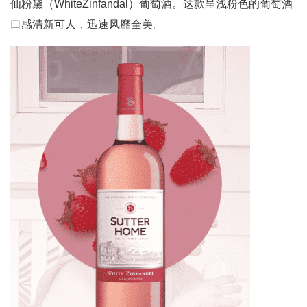
仙粉黛（WhiteZinfandal）葡萄酒。这款呈浅粉色的葡萄酒
口感清新可人，迅速风靡全美。