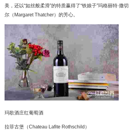
美，还以“如丝般柔滑”的特质赢得了“铁娘子”玛格丽特·撒切
尔（Margaret Thatcher）的芳心。
玛歌酒庄红葡萄酒
拉菲古堡（Chateau Lafite Rothschild）