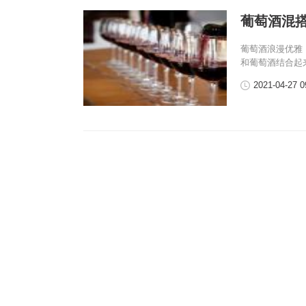
葡萄酒混
葡萄酒浪漫优雅
和葡萄酒结合起
2021-04-27 0