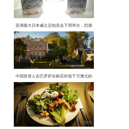
亚洲最大日本威士忌拍卖会下周举办，烈酒
收藏家的盛宴！
中国投资人在巴罗萨谷购买价值千万澳元的
酒庄