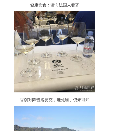
健康饮食：请向法国人看齐
香槟对阵普洛赛克，鹿死谁手仍未可知