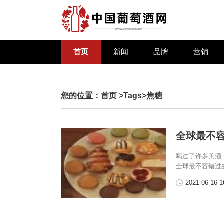
首页
新闻
品牌
营销
您的位置：
首页
>Tags>焦糖
全球最不
喝过了许多美酒
全球最不容错过的
2021-06-16 1