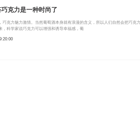
搭巧克力是一种时尚了
，巧克力魅力激情。当然葡萄酒本身就有浪漫的含义，所以人们自然会把巧克
来，科学家说巧克力可以增强和诱导幸福感，葡
9:20:00