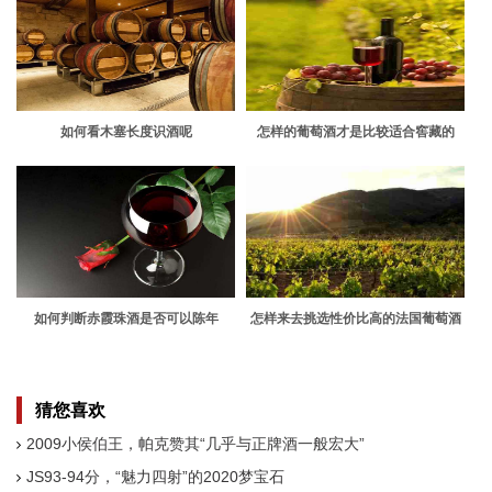
如何看木塞长度识酒呢
怎样的葡萄酒才是比较适合窖藏的
呢？大家知道哪款吗？
如何判断赤霞珠酒是否可以陈年
怎样来去挑选性价比高的法国葡萄酒
呢？
猜您喜欢
2009小侯伯王，帕克赞其“几乎与正牌酒一般宏大”
JS93-94分，“魅力四射”的2020梦宝石