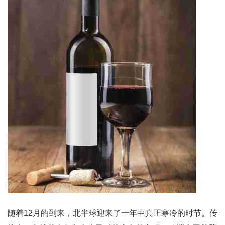
随着12月的到来，北半球迎来了一年中真正寒冷的时节。传