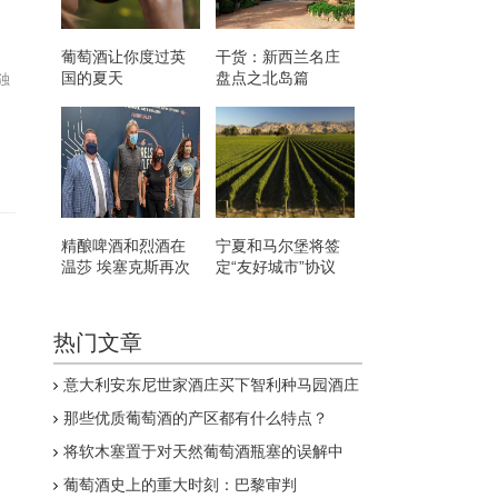
葡萄酒让你度过英
干货：新西兰名庄
国的夏天
盘点之北岛篇
独
精酿啤酒和烈酒在
宁夏和马尔堡将签
温莎 埃塞克斯再次
定“友好城市”协议
起飞
热门文章
意大利安东尼世家酒庄买下智利种马园酒庄
那些优质葡萄酒的产区都有什么特点？
将软木塞置于对天然葡萄酒瓶塞的误解中
葡萄酒史上的重大时刻：巴黎审判