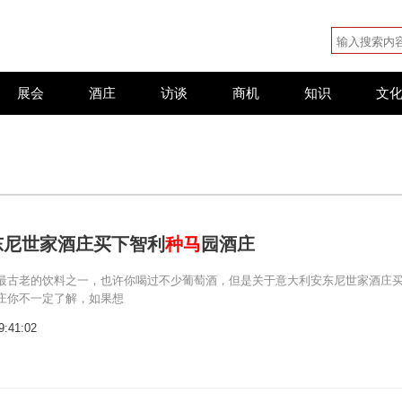
展会
酒庄
访谈
商机
知识
文
东尼世家酒庄买下智利
种马
园酒庄
最古老的饮料之一，也许你喝过不少葡萄酒，但是关于意大利安东尼世家酒庄
庄你不一定了解，如果想
9:41:02