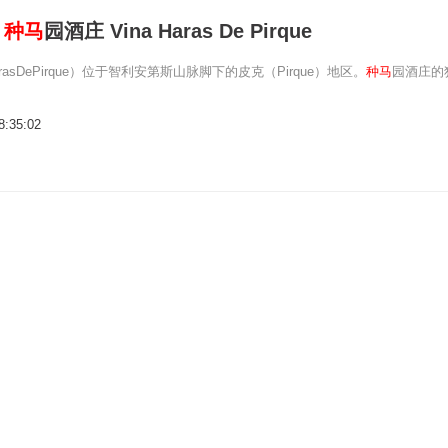
：
种马
园酒庄 Vina Haras De Pirque
rasDePirque）位于智利安第斯山脉脚下的皮克（Pirque）地区。
种马
园酒庄的
8:35:02