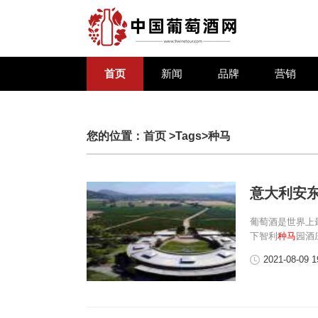
首页
新闻
品牌
营销
您的位置：
首页
>Tags>种马
意大利安
葡萄酒是世界上
下智利
种马
园酒
2021-08-09 1