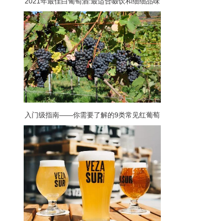
2021年最佳白葡萄酒:最适合啜饮和细细品味
的白葡萄酒
入门级指南——你需要了解的9类常见红葡萄
酒