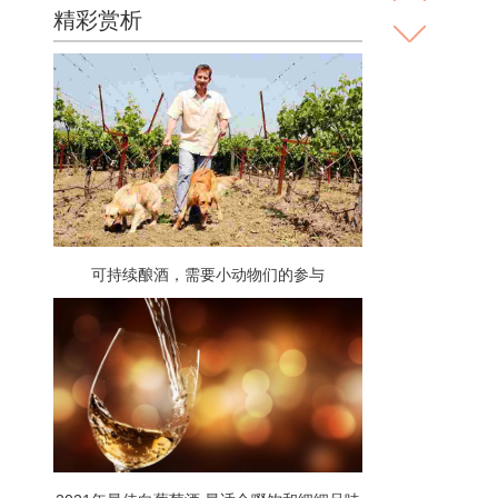
精彩赏析
可持续酿酒，需要小动物们的参与