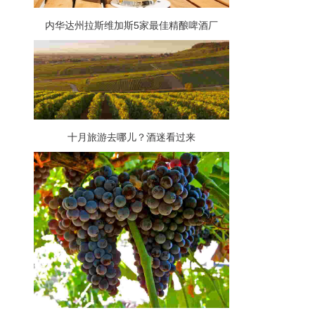
内华达州拉斯维加斯5家最佳精酿啤酒厂
十月旅游去哪儿？酒迷看过来