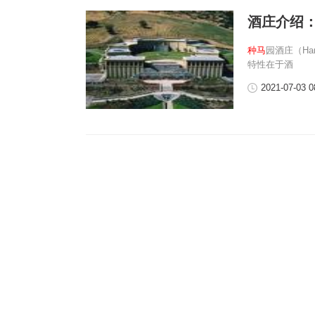
酒庄介绍
种马
园酒庄（Ha
特性在于酒
2021-07-03 0