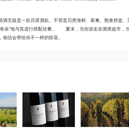
萄酒无疑是一款百搭酒款。不管是贝类海鲜、家禽、熟食拼盘、
刃有余”地与其进行搭配佐餐。 夏末，当你游走在酒类超市，
，相信会带给你不一样的惊喜。