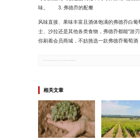
味。 3. 弗德乔的配餐
风味直接、果味丰富且酒体饱满的弗德乔白葡
士、沙拉还是其他各类食物，弗德乔都能“游
你刷着会员商城，不妨挑选一款弗德乔葡萄酒
郑重声明：文章仅代表原作者观点，不代表本站立场；如有侵权、违规，可直接反馈本站，我们将会作修改或删除处理。
相关文章