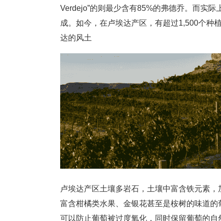
Verdejo”的则最少含有85%的弗德乔。而
成。如今，在卢埃达产区，有超过1,500个种
达的风土
卢埃达产区土壤多岩石，土壤中富含铁元素，
富含柑橘类水果、金银花甚至是桉树的味道的
可以防止葡萄被过度氧化，同时保留葡萄的自