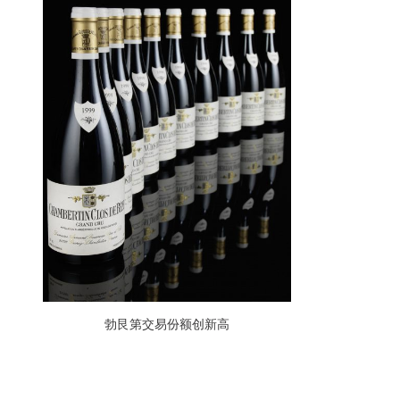
勃艮第交易份额创新高