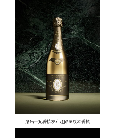
路易王妃香槟发布超限量版本香槟