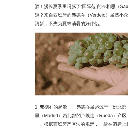
酒！漫长夏季里喝腻了“国际范”的长相思（Sauvi
道？来自西班牙的弗德乔（Verdejo）虽
清新，不失为夏末消暑的好伴侣。
1. 弗德乔的起源 弗德乔虽起源于非洲北
里（Madrid）西北部的卢埃达（Rueda
一。根据西班牙产区法的规定，一款在酒标上标明“