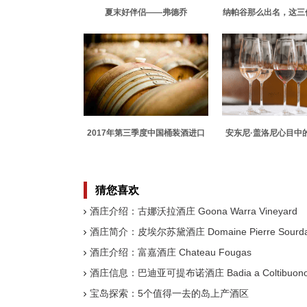
夏末好伴侣——弗德乔
纳帕谷那么出名，这三
道吗？
2017年第三季度中国桶装酒进口
安东尼·盖洛尼心目中
量激增
葡萄酒
猜您喜欢
酒庄介绍：古娜沃拉酒庄 Goona Warra Vineyard
酒庄简介：皮埃尔苏黛酒庄 Domaine Pierre Sourda
酒庄介绍：富嘉酒庄 Chateau Fougas
酒庄信息：巴迪亚可提布诺酒庄 Badia a Coltibuon
宝岛探索：5个值得一去的岛上产酒区