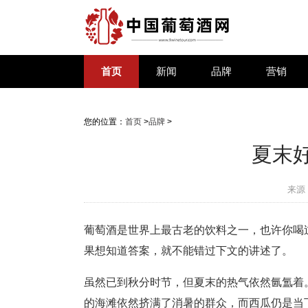
首页
新闻
品牌
营销
您的位置：
首页
>
品牌
>
夏末
来源
葡萄酒是世界上最古老的饮料之一，也许你喝
果想知道答案，就不能错过下文的讲述了。
虽然已到秋分时节，但夏末的热气依然氤氲着
的海滩依然挤满了消暑的群众，而西瓜仍是当