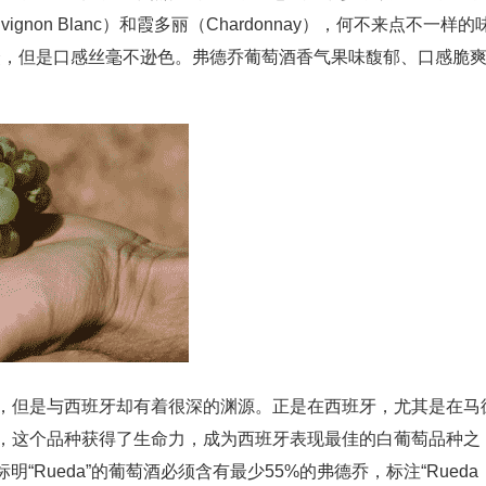
gnon Blanc）和霞多丽（Chardonnay），何不来点不一样的
然小众，但是口感丝毫不逊色。弗德乔葡萄酒香气果味馥郁、口感脆
部，但是与西班牙却有着很深的渊源。正是在西班牙，尤其是在马
）产区，这个品种获得了生命力，成为西班牙表现最佳的白葡萄品种之
Rueda”的葡萄酒必须含有最少55%的弗德乔，标注“Rueda