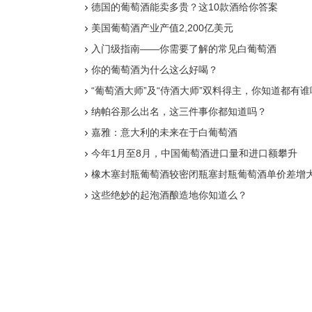
德国的葡萄酒能卖多贵？这10款酒给你答案
美国葡萄酒产业产值2,200亿美元
入门级指南——你需要了解的常见白葡萄酒
你的葡萄酒为什么这么好喝？
“葡萄酒大师”及“侍酒大师”双料得主，你知道都有谁
纳帕谷那么出名，这三件事你都知道吗？
嘉雅：意大利的未来在于白葡萄酒
今年1月至8月，中国葡萄酒进口量和进口额攀升
橡木塞封瓶葡萄酒较密闭瓶塞封瓶葡萄酒单价差增
这些绝妙的起泡酒酿造地你知道么？