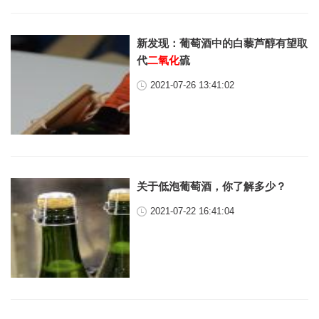
新发现：葡萄酒中的白藜芦醇有望取
代
二氧化
硫
2021-07-26 13:41:02
关于低泡葡萄酒，你了解多少？
2021-07-22 16:41:04