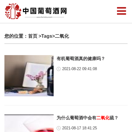
您的位置：
首页
>Tags>二氧化
有机葡萄酒真的健康吗？
2021-08-22 09:41:08
为什么葡萄酒中会有
二氧化
硫？
2021-08-17 18:41:25