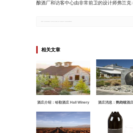
酿酒厂和访客中心由非常前卫的设计师弗兰克·格里
郑重声明：文章仅代表原作者观点，不代表本站立场；如有侵权、违规，可直接反馈本站，我们将会作修改或删除处理。
相关文章
酒庄介绍：哈勒酒庄 Hall Winery
酒庄消息：鹦鹉螺酒庄 Na
Estate Wine