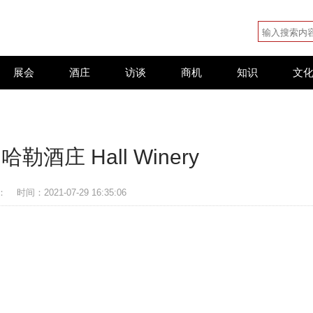
展会
酒庄
访谈
商机
知识
文
酒庄 Hall Winery
：
时间：2021-07-29 16:35:06