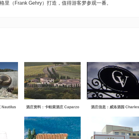
（Frank Gehry）打造，值得游客梦参观一番。
utilus
酒庄资料：卡帕索酒庄 Caparzo
酒庄信息：威洛酒园 Charle
s
Vienot