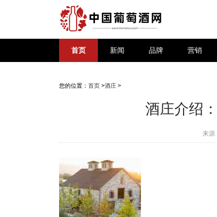
首页
新闻
品牌
营销
您的位置：
首页
>
酒庄
>
酒庄介绍：哈勒
来源