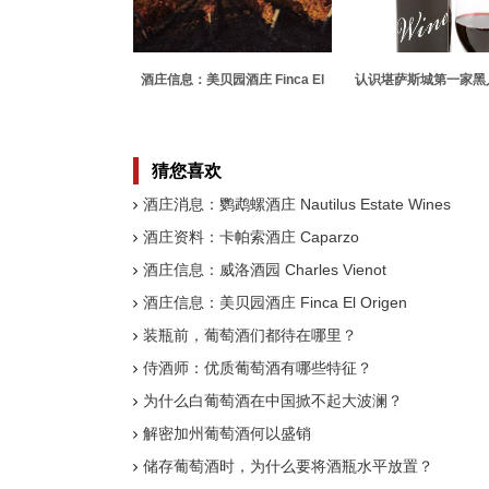
酒庄信息：美贝园酒庄 Finca El
认识堪萨斯城第一家黑
Origen
酒厂背后的
猜您喜欢
酒庄消息：鹦鹉螺酒庄 Nautilus Estate Wines
酒庄资料：卡帕索酒庄 Caparzo
酒庄信息：威洛酒园 Charles Vienot
酒庄信息：美贝园酒庄 Finca El Origen
装瓶前，葡萄酒们都待在哪里？
侍酒师：优质葡萄酒有哪些特征？
为什么白葡萄酒在中国掀不起大波澜？
解密加州葡萄酒何以盛销
储存葡萄酒时，为什么要将酒瓶水平放置？