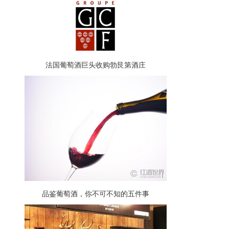
法国葡萄酒巨头收购勃艮第酒庄
品鉴葡萄酒，你不可不知的五件事