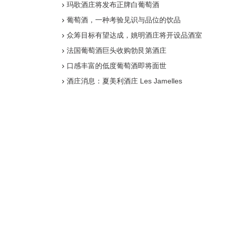
玛歌酒庄将发布正牌白葡萄酒
葡萄酒，一种考验见识与品位的饮品
众筹目标有望达成，姚明酒庄将开设品酒室
法国葡萄酒巨头收购勃艮第酒庄
口感丰富的低度葡萄酒即将面世
酒庄消息：夏美利酒庄 Les Jamelles