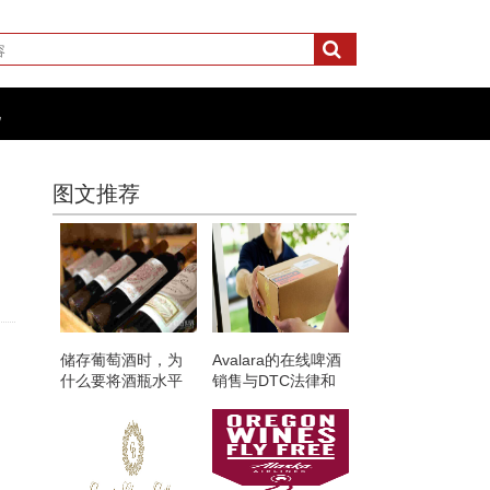
化
图文推荐
储存葡萄酒时，为
Avalara的在线啤酒
什么要将酒瓶水平
销售与DTC法律和
放置？
税务问题