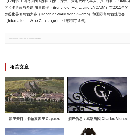
（Grappa）等系列葡萄酒和烈酒，深受广大消费者的喜爱。其中酒庄2004年份
的拉卡萨蒙塔希诺-布鲁奈罗（Brunello di Montalcino LA CASA）在2011年的
醇鉴世界葡萄酒大赛（Decanter World Wine Awards）和国际葡萄酒挑战赛
（International Wine Challenge）中都获得了金奖。
郑重声明：文章仅代表原作者观点，不代表本站立场；如有侵权、违规，可直接反馈本站，我们将会作修改或删除处理。
相关文章
酒庄资料：卡帕索酒庄 Caparzo
酒庄信息：威洛酒园 Charles Vienot