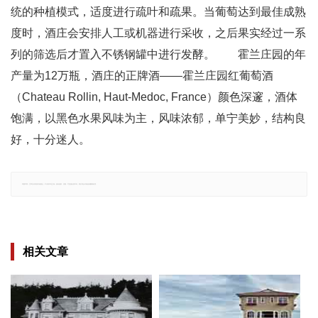
统的种植模式，适度进行疏叶和疏果。当葡萄达到最佳成熟
度时，酒庄会安排人工或机器进行采收，之后果实经过一系
列的筛选后才置入不锈钢罐中进行发酵。 霍兰庄园的年
产量为12万瓶，酒庄的正牌酒——霍兰庄园红葡萄酒
（Chateau Rollin, Haut-Medoc, France）颜色深邃，酒体
饱满，以黑色水果风味为主，风味浓郁，单宁美妙，结构良
好，十分迷人。
郑重声明：文章仅代表原作者观点，不代表本站立场；如有侵权、违规，可直接反馈本站，我们将会作修改或删除处理。
相关文章