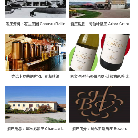
酒庄资料：霍兰庄园 Chateau Rollin
酒庄消息：阿伯峰酒庄 Arbor Crest
Wine Cellars
尝试卡罗莱纳啤酒厂的新啤酒
凯文·邓登与格雷厄姆·诺顿和凯莉·米
洛合作推出酒瓶标签
酒庄消息：慕琳尼酒庄 Chateau la
酒庄简介：鲍尔斯港酒庄 Bowers
Mouline
Harbor