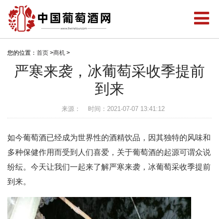
您的位置：
首页
>
商机
>
严寒来袭，冰葡萄采收季提前
到来
来源：
时间：2021-07-07 13:41:12
如今葡萄酒已经成为世界性的酒精饮品，因其独特的风味和
多种保健作用而受到人们喜爱，关于葡萄酒的起源可谓众说
纷纭。今天让我们一起来了解严寒来袭，冰葡萄采收季提前
到来。