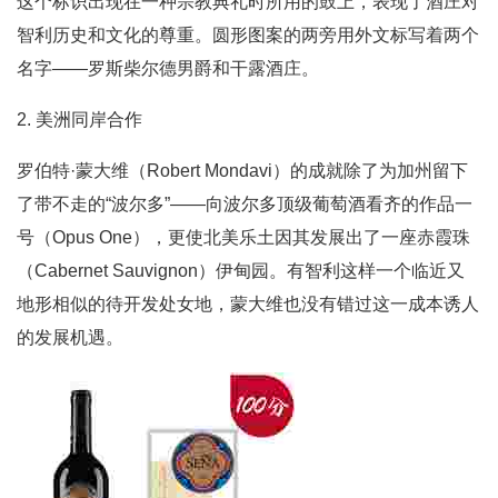
这个标识出现在一种宗教典礼时所用的鼓上，表现了酒庄对
智利历史和文化的尊重。圆形图案的两旁用外文标写着两个
名字——罗斯柴尔德男爵和干露酒庄。
2. 美洲同岸合作
罗伯特·蒙大维（Robert Mondavi）的成就除了为加州留下
了带不走的“波尔多”——向波尔多顶级葡萄酒看齐的作品一
号（Opus One），更使北美乐土因其发展出了一座赤霞珠
（Cabernet Sauvignon）伊甸园。有智利这样一个临近又
地形相似的待开发处女地，蒙大维也没有错过这一成本诱人
的发展机遇。