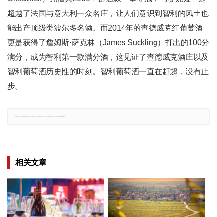
超越了法国与意大利一众名庄，让人们意识到智利的风土也
能出产顶级类波尔多名酒。而2014年的查德威克红葡萄酒
更是获得了詹姆斯·萨克林（James Suckling）打出的100分
满分，成为智利第一款满分酒，这见证了查德威克酒庄以及
智利葡萄酒历史性的时刻。智利葡萄酒一直在赶超，没有止
步。
郑重声明：文章仅代表原作者观点，不代表本站立场；如有侵权、违规，可直接反馈本站，我们将会作修改或删除处理。
相关文章