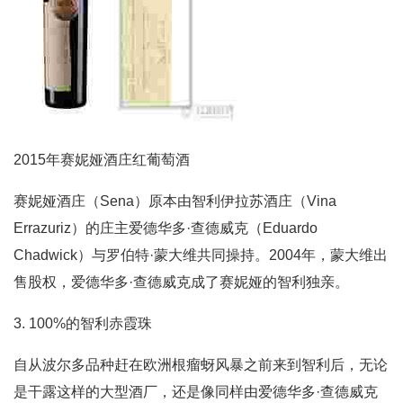
2015年赛妮娅酒庄红葡萄酒
赛妮娅酒庄（Sena）原本由智利伊拉苏酒庄（Vina
Errazuriz）的庄主爱德华多·查德威克（Eduardo
Chadwick）与罗伯特·蒙大维共同操持。2004年，蒙大维出
售股权，爱德华多·查德威克成了赛妮娅的智利独亲。
3. 100%的智利赤霞珠
自从波尔多品种赶在欧洲根瘤蚜风暴之前来到智利后，无论
是干露这样的大型酒厂，还是像同样由爱德华多·查德威克