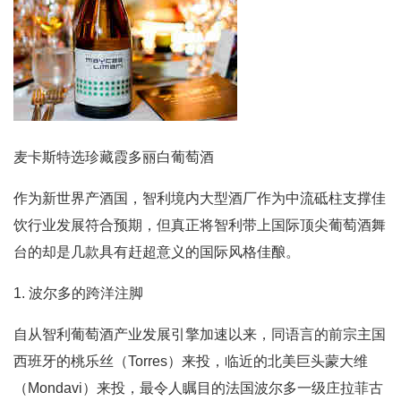
麦卡斯特选珍藏霞多丽白葡萄酒
作为新世界产酒国，智利境内大型酒厂作为中流砥柱支撑佳
饮行业发展符合预期，但真正将智利带上国际顶尖葡萄酒舞
台的却是几款具有赶超意义的国际风格佳酿。
1. 波尔多的跨洋注脚
自从智利葡萄酒产业发展引擎加速以来，同语言的前宗主国
西班牙的桃乐丝（Torres）来投，临近的北美巨头蒙大维
（Mondavi）来投，最令人瞩目的法国波尔多一级庄拉菲古