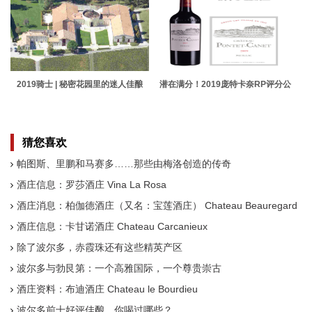
2019骑士 | 秘密花园里的迷人佳酿
潜在满分！2019庞特卡奈RP评分公
布！
猜您喜欢
帕图斯、里鹏和马赛多……那些由梅洛创造的传奇
酒庄信息：罗莎酒庄 Vina La Rosa
酒庄消息：柏伽德酒庄（又名：宝莲酒庄） Chateau Beauregard
酒庄信息：卡甘诺酒庄 Chateau Carcanieux
除了波尔多，赤霞珠还有这些精英产区
波尔多与勃艮第：一个高雅国际，一个尊贵崇古
酒庄资料：布迪酒庄 Chateau le Bourdieu
波尔多前十好评佳酿，你喝过哪些？