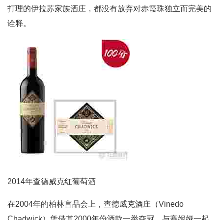
打理的伊拉苏家族酒庄，都没有放弃对赤霞珠独立而完美的
诠释。
2014年查德威克红葡萄酒
在2004年的柏林盲品会上，查德威克酒庄（Vinedo
Chadwick）凭借其2000年份酒款一举夺冠，与赛妮娅一起