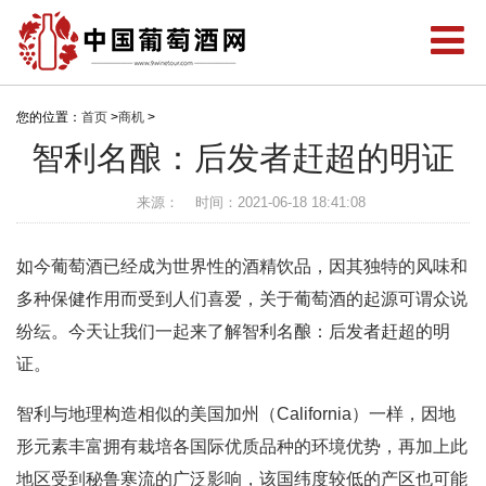
您的位置：
首页
>
商机
>
智利名酿：后发者赶超的明证
来源：
时间：2021-06-18 18:41:08
如今葡萄酒已经成为世界性的酒精饮品，因其独特的风味和
多种保健作用而受到人们喜爱，关于葡萄酒的起源可谓众说
纷纭。今天让我们一起来了解智利名酿：后发者赶超的明
证。
智利与地理构造相似的美国加州（California）一样，因地
形元素丰富拥有栽培各国际优质品种的环境优势，再加上此
地区受到秘鲁寒流的广泛影响，该国纬度较低的产区也可能