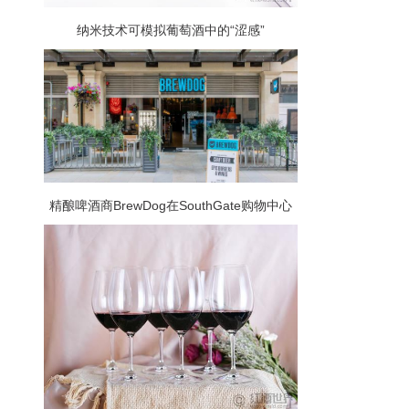
纳米技术可模拟葡萄酒中的“涩感”
精酿啤酒商BrewDog在SouthGate购物中心
开设了最新的酒吧