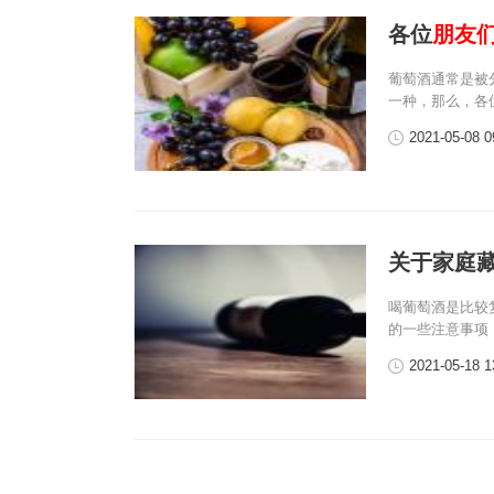
各位
朋友
葡萄酒通常是被
一种，那么，各
2021-05-08 0
关于家庭
喝葡萄酒是比较
的一些注意事项
2021-05-18 1