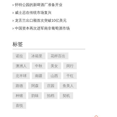
怀特公园的新啤酒厂准备开业
威士忌在传统市场复兴
龙舌兰出口额首次突破10亿美元
中国资本再次进军南非葡萄酒市场
标签
诺拉
冰箱里
花样百出
澳洲人
中秋
美女
闵行
北半球
南疆
山西
干红
路德
阿森
庄园
鱼美人
种猪
韵味
拍档
契机
喜悦