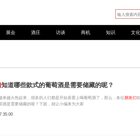
展会
酒庄
访谈
商机
知识
文
们
知道哪些款式的葡萄酒是需要储藏的呢？
越来越火热起来，很多的人们都是开始喜爱上喝葡萄酒了，那么，各位
朋友们
萄酒是需要储藏的呢？下面，就让小编来为大家
7:35:00