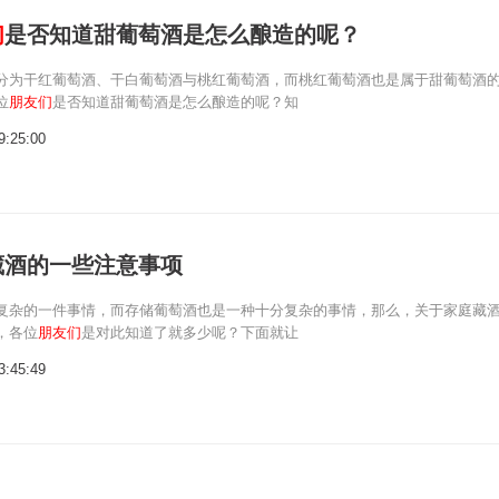
们
是否知道甜葡萄酒是怎么酿造的呢？
分为干红葡萄酒、干白葡萄酒与桃红葡萄酒，而桃红葡萄酒也是属于甜葡萄酒
位
朋友们
是否知道甜葡萄酒是怎么酿造的呢？知
9:25:00
藏酒的一些注意事项
复杂的一件事情，而存储葡萄酒也是一种十分复杂的事情，那么，关于家庭藏
，各位
朋友们
是对此知道了就多少呢？下面就让
3:45:49