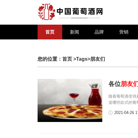
首页
新闻
品牌
营销
您的位置：
首页
>Tags>朋友们
各位
朋友
随着葡萄酒变得
道哪些款式的葡
2021-04-26 1