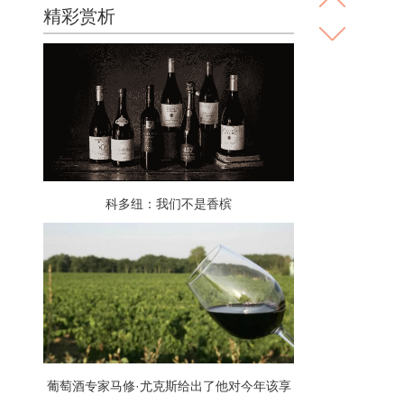
精彩赏析
科多纽：我们不是香槟
葡萄酒专家马修·尤克斯给出了他对今年该享
用哪些酒瓶的判断