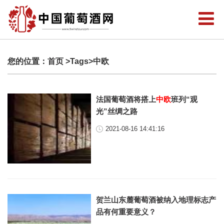
您的位置：
首页
>Tags>中欧
法国葡萄酒将搭上
中欧
班列“观
光”丝绸之路
2021-08-16 14:41:16
贺兰山东麓葡萄酒被纳入地理标志产
品有何重要意义？