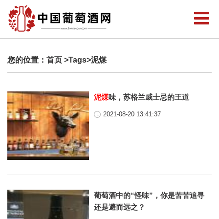
您的位置：
首页
>Tags>泥煤
泥煤
味，苏格兰威士忌的王道
2021-08-20 13:41:37
葡萄酒中的“怪味”，你是苦苦追寻
还是避而远之？