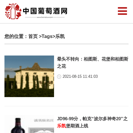
您的位置：
首页
>Tags>乐凯
晕头不转向：柏图斯、花堡和柏图斯
之花
2021-08-15 11:41:03
JD96-99分，帕克“波尔多神奇20”之
乐凯
堡期酒上线