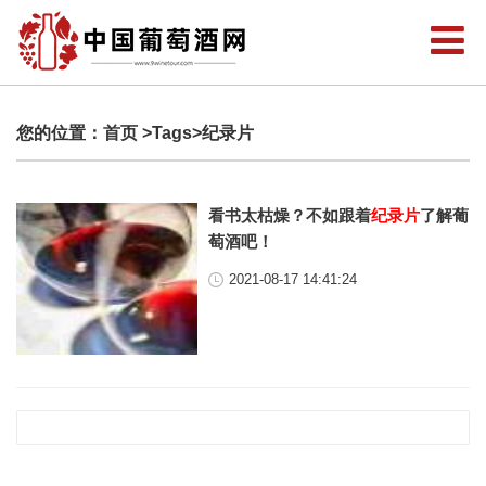
您的位置：
首页
>Tags>纪录片
看书太枯燥？不如跟着
纪录片
了解葡
萄酒吧！
2021-08-17 14:41:24