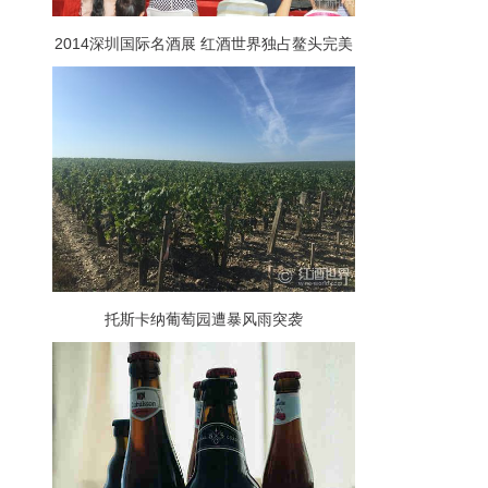
2014深圳国际名酒展 红酒世界独占鳌头完美
收官
托斯卡纳葡萄园遭暴风雨突袭