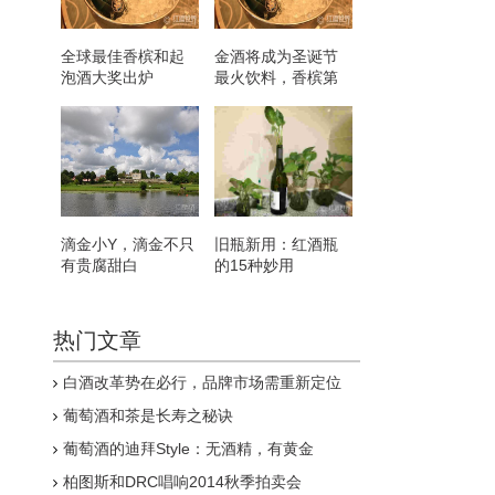
全球最佳香槟和起
金酒将成为圣诞节
泡酒大奖出炉
最火饮料，香槟第
二
滴金小Y，滴金不只
旧瓶新用：红酒瓶
有贵腐甜白
的15种妙用
热门文章
白酒改革势在必行，品牌市场需重新定位
葡萄酒和茶是长寿之秘诀
葡萄酒的迪拜Style：无酒精，有黄金
柏图斯和DRC唱响2014秋季拍卖会